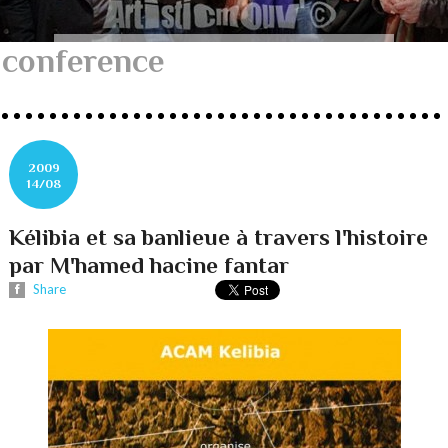
conference
2009
14/08
Kélibia et sa banlieue à travers l'histoire
par M'hamed hacine fantar
Share