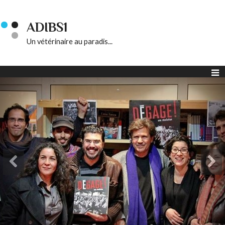
ADIBS1
Un vétérinaire au paradis...