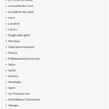
Le monde de Cocci
Les lettres du coeur
Livre
Location
Loisirs
Maghrébin Spirit
Musique
Opération Monique
Poésie
Politiquement incorrect
Salsa
Santé
Science
Sexologie
Sport
Un Thé avec LILI
Vie Politique Tunisienne
Voyage