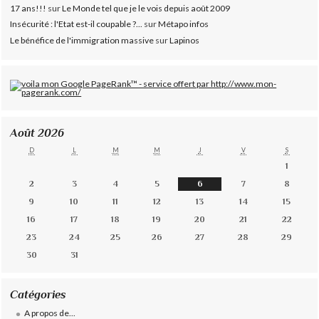
17 ans!!!
sur
Le Monde tel que je le vois depuis août 2009
Insécurité : l'Etat est-il coupable ?...
sur
Métapo infos
Le bénéfice de l'immigration massive
sur
Lapinos
Août 2026
D
L
M
M
J
V
S
1
2
3
4
5
6
7
8
9
10
11
12
13
14
15
16
17
18
19
20
21
22
23
24
25
26
27
28
29
30
31
Catégories
A propos de...