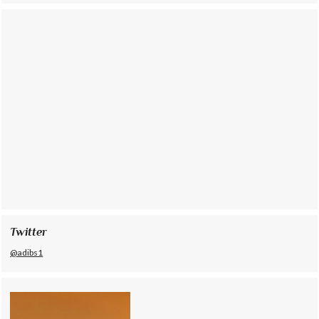
Twitter
@adibs1