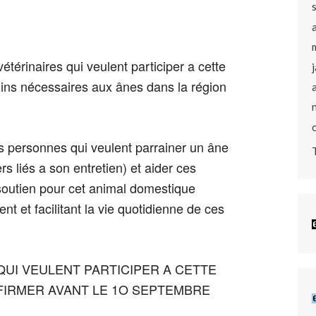
étérinaires qui veulent participer a cette
oins nécessaires aux ânes dans la région
es personnes qui veulent parrainer un âne
rs liés a son entretien) et aider ces
 soutien pour cet animal domestique
nt et facilitant la vie quotidienne de ces
UI VEULENT PARTICIPER A CETTE
FIRMER AVANT LE 1O SEPTEMBRE