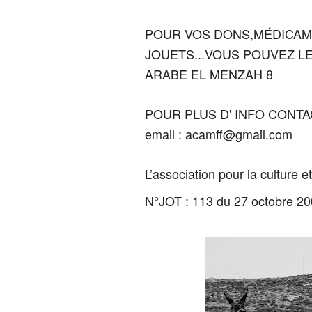
POUR VOS DONS,MÉDICAME
JOUETS...
VOUS POUVEZ LE
ARABE EL MENZAH 8
POUR PLUS D' INFO CONT
email : acamff@gmail.com
L’association pour la culture 
N°JOT : 113 du 27 octobre 2