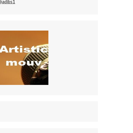
@adibs1