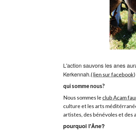
L'action sauvons les anes aur
Kerkennah.
(
lien sur facebook
)
qui somme nous?
Nous sommes le
club Acam faun
culture et les arts méditérran
artistes, des bénévoles et des
pourquoi l'Âne?