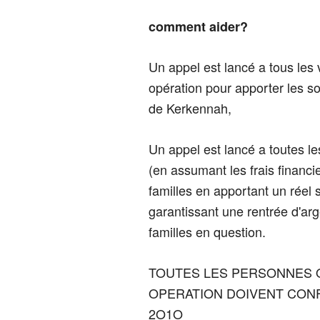
comment aider?
Un appel est lancé a tous les v
opération pour apporter les s
de Kerkennah,
Un appel est lancé a toutes l
(en assumant les frais financie
familles en apportant un réel
garantissant une rentrée d'arge
familles en question.
TOUTES LES PERSONNES Q
OPERATION DOIVENT CON
2O1O