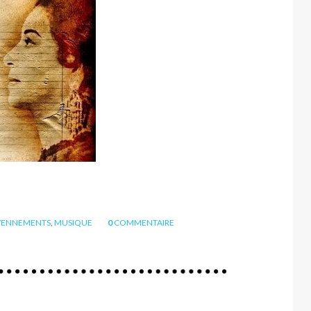
VENNEMENTS
,
MUSIQUE
0
COMMENTAIRE