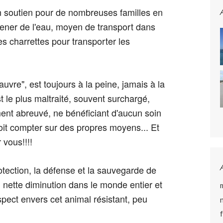
n soutien pour de nombreuses familles en
amener de l'eau, moyen de transport dans
les charrettes pour transporter les
auvre", est toujours à la peine, jamais à la
st le plus maltraité, souvent surchargé,
ent abreuvé, ne bénéfi
ciant d'aucun soin
 doit compter sur des propres moyens... Et
 vous!!!!
otection, la défense et la sauvegarde de
en nette diminution dans le monde entier et
espect envers cet animal résistant, peu