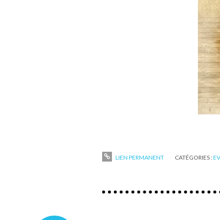
LIEN PERMANENT
CATÉGORIES :
E