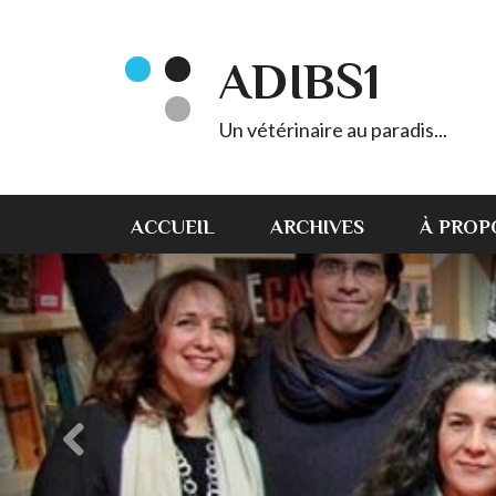
ADIBS1
Un vétérinaire au paradis...
ACCUEIL
ARCHIVES
À PROP