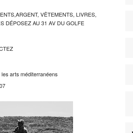
NTS,ARGENT, VÊTEMENTS, LIVRES,
S DÉPOSEZ AU 31 AV DU GOLFE
ACTEZ
et les arts méditerranéens
007