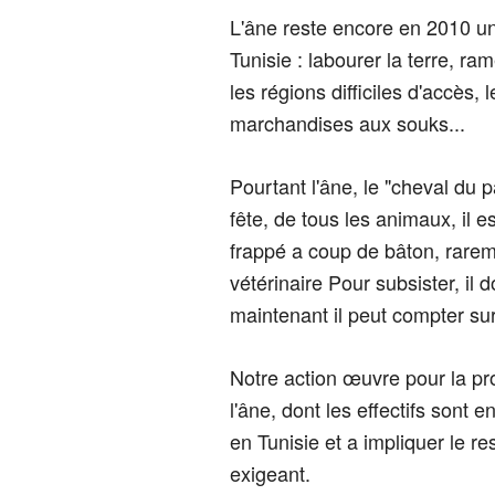
L'âne reste encore en 2010 u
Tunisie : labourer la terre, r
les régions difficiles d'accès, 
marchandises aux souks...
Pourtant l'âne, le "cheval du p
fête, de tous les animaux, il e
frappé a coup de bâton, rarem
vétérinaire Pour subsister, il
maintenant il peut compter sur
Notre action œuvre pour la pr
l'âne, dont les effectifs sont 
en Tunisie et a impliquer le r
exigeant.