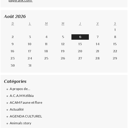
Août 2026
D
L
M
M
J
V
S
1
2
3
4
5
6
7
8
9
10
11
12
13
14
15
16
17
18
19
20
21
22
23
24
25
26
27
28
29
30
31
Catégories
A propos de...
A.C.A.M Kélibia
ACAM Faune et flore
Actualité
AGENDA CULTUREL
Animals story