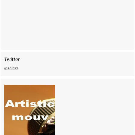
Twitter
@adibs1