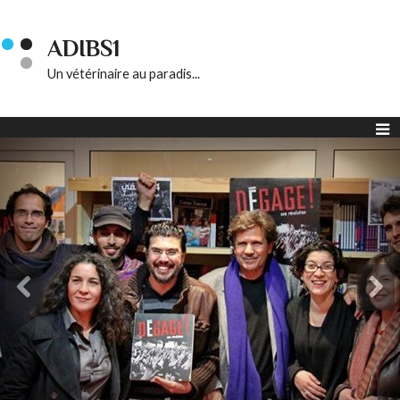
ADIBS1
Un vétérinaire au paradis...