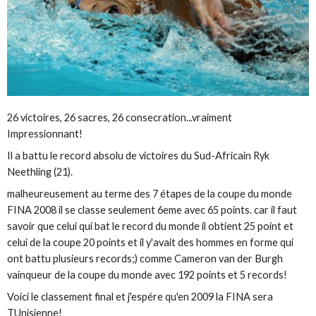
26 victoires, 26 sacres, 26 consecration...vraiment
Impressionnant!
Il a battu le record absolu de victoires du Sud-Africain Ryk
Neethling (21).
malheureusement au terme des 7 étapes de la coupe du monde
FINA 2008 il se classe seulement 6eme avec 65 points. car il faut
savoir que celui qui bat le record du monde il obtient 25 point et
celui de la coupe 20 points et il y'avait des hommes en forme qui
ont battu plusieurs records;) comme Cameron van der Burgh
vainqueur de la coupe du monde avec 192 points et 5 records!
Voici le classement final et j'espére qu'en 2009 la FINA sera
TUnisienne!