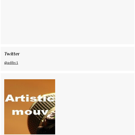
Twitter
@adibs1