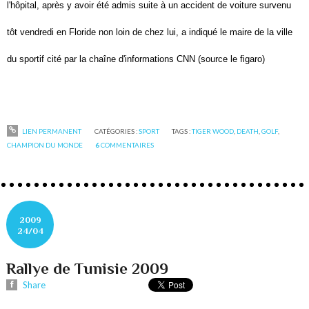
l'hôpital, après y avoir été admis suite à un accident de voiture survenu
tôt vendredi en Floride non loin de chez lui, a indiqué le maire de la ville
du sportif cité par la chaîne d'informations CNN (source le figaro)
LIEN PERMANENT
CATÉGORIES :
SPORT
TAGS :
TIGER WOOD
,
DEATH
,
GOLF
,
CHAMPION DU MONDE
6
COMMENTAIRES
2009
24/04
Rallye de Tunisie 2009
Share