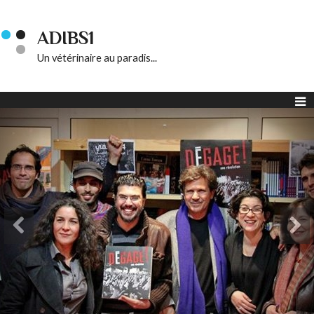
ADIBS1
Un vétérinaire au paradis...