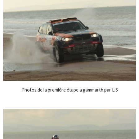
Photos de la premiére étape a gammarth par L.S