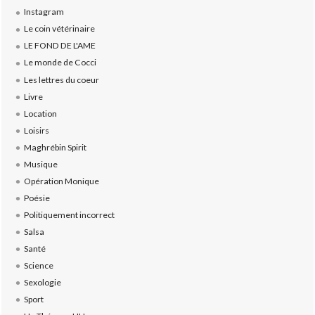
Instagram
Le coin vétérinaire
LE FOND DE L'AME
Le monde de Cocci
Les lettres du coeur
Livre
Location
Loisirs
Maghrébin Spirit
Musique
Opération Monique
Poésie
Politiquement incorrect
Salsa
Santé
Science
Sexologie
Sport