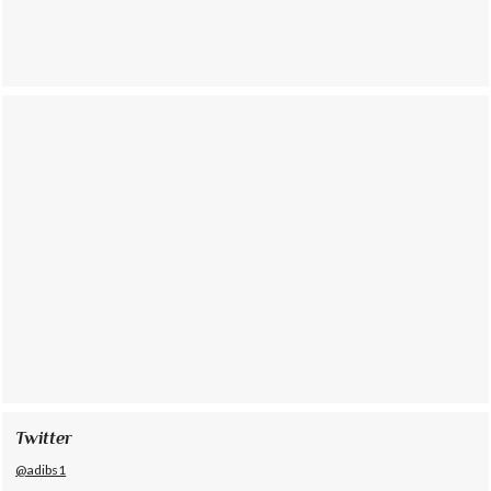
Twitter
@adibs1