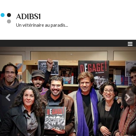
ADIBS1
Un vétérinaire au paradis...