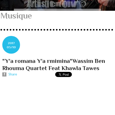
Musique
2017
03/10
"Y'a romana Y'a rmimina"Wassim Ben
Rhouma Quartet Feat Khawla Tawes
Share