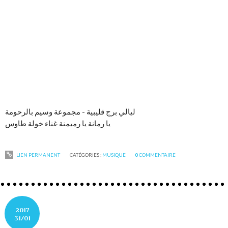
ليالي برج قليبية - مجموعة وسيم بالرحومة
يا رمانة يا رميمنة غناء خولة طاوس
LIEN PERMANENT
CATÉGORIES :
MUSIQUE
0
COMMENTAIRE
2017
31/01