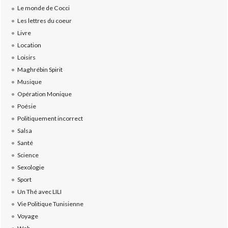
Le monde de Cocci
Les lettres du coeur
Livre
Location
Loisirs
Maghrébin Spirit
Musique
Opération Monique
Poésie
Politiquement incorrect
Salsa
Santé
Science
Sexologie
Sport
Un Thé avec LILI
Vie Politique Tunisienne
Voyage