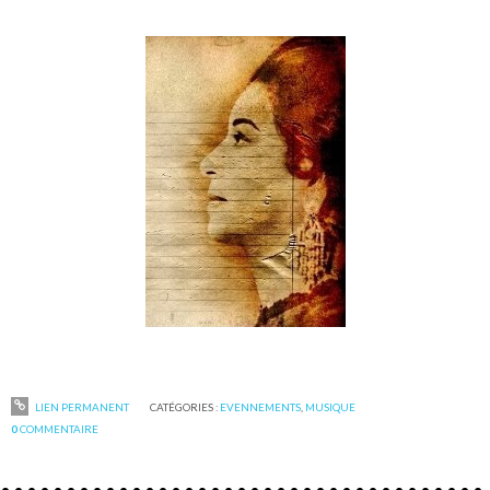
LIEN PERMANENT
CATÉGORIES :
EVENNEMENTS
,
MUSIQUE
0
COMMENTAIRE