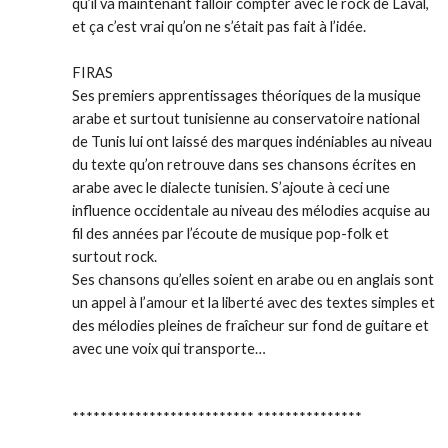
qu’il va maintenant falloir compter avec le rock de Laval,
et ça c’est vrai qu’on ne s’était pas fait à l’idée.
FIRAS
Ses premiers apprentissages théoriques de la musique
arabe et surtout tunisienne au conservatoire national
de Tunis lui ont laissé des marques indéniables au niveau
du texte qu’on retrouve dans ses chansons écrites en
arabe avec le dialecte tunisien. S’ajoute à ceci une
influence occidentale au niveau des mélodies acquise au
fil des années par l’écoute de musique pop-folk et
surtout rock.
Ses chansons qu’elles soient en arabe ou en anglais sont
un appel à l’amour et la liberté avec des textes simples et
des mélodies pleines de fraîcheur sur fond de guitare et
avec une voix qui transporte…
**************************
***************