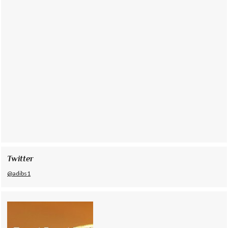
Twitter
@adibs1