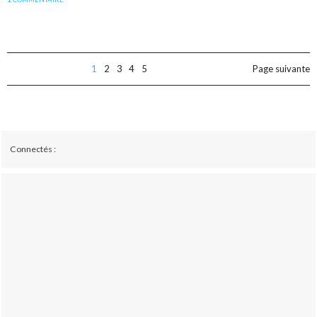
1
2
3
4
5
Page suivante
Connectés :