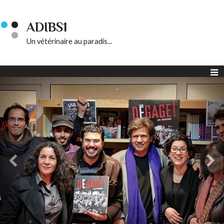
ADIBS1
Un vétérinaire au paradis...