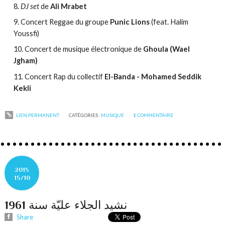
DJ set
de
Ali Mrabet
Concert Reggae du groupe
Punic Lions
(feat. Halim
Youssfi)
Concert de musique électronique de
Ghoula (Wael
Jgham)
Concert Rap du collectif
El-Banda - Mohamed Seddik
Kekli
LIEN PERMANENT
CATÉGORIES :
MUSIQUE
1
COMMENTAIRE
2015
15/10
نشيد الجلاء عليّة سنة 1961
Share