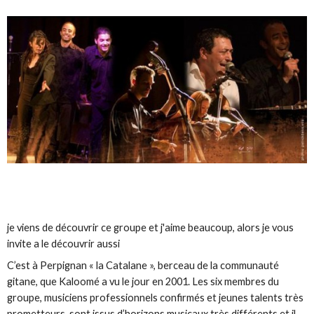
je viens de découvrir ce groupe et j'aime beaucoup, alors je vous
invite a le découvrir aussi
C’est à Perpignan « la Catalane », berceau de la communauté
gitane, que Kaloomé a vu le jour en 2001. Les six membres du
groupe, musiciens professionnels confirmés et jeunes talents très
prometteurs, sont issus d’horizons musicaux très différents et il