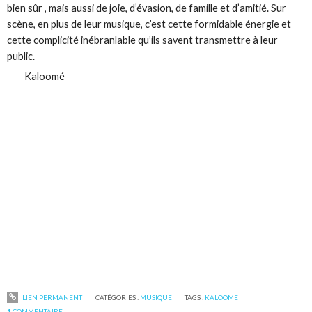
bien sûr , mais aussi de joie, d’évasion, de famille et d’amitié. Sur
scène, en plus de leur musique, c’est cette formidable énergie et
cette complicité inébranlable qu’ils savent transmettre à leur
public.
Kaloomé
LIEN PERMANENT
CATÉGORIES :
MUSIQUE
TAGS :
KALOOME
1
COMMENTAIRE