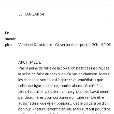
LE HANGAR 94
En
savoir
plus
Vendredi 01 octobre - Ouverture des portes 20h - 8/10€
ARCHIMEDE
Pas la peine de faire de la pop si on n’est pas inspiré, pas
la peine de faire du rock si on n’a pas de chanson. Mais si
les chansons sont aussi inspirées et immédiates que
celles qui figurent sur ce premier album d’Archimède,
alors il va falloir compter avec ce groupe de Laval, mené
par deux frères pour qui pondre un tube semble être
aussi naturel que dire « bonjour
...
», et je dis ça si on dit «
bonjour » naturellement bien sûr. Mais surtout pour dire