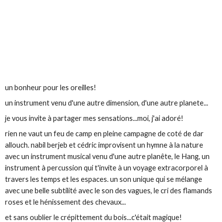
un bonheur pour les oreilles!
un instrument venu d'une autre dimension, d'une autre planete...
je vous invite à partager mes sensations...moi, j'ai adoré!
rien ne vaut un feu de camp en pleine campagne de coté de dar
allouch. nabil berjeb et cédric improvisent un hymne à la nature
avec un instrument musical venu d'une autre planête, le Hang, un
instrument à percussion qui t'invite à un voyage extracorporel à
travers les temps et les espaces. un son unique qui se mélange
avec une belle subtilité avec le son des vagues, le cri des flamands
roses et le hénissement des chevaux...
et sans oublier le crépittement du bois...c'était magique!