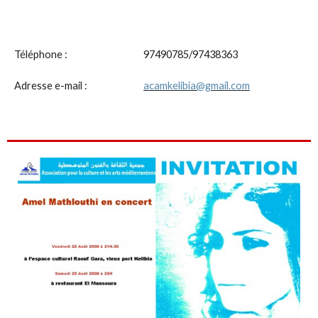
Téléphone :
97490785/97438363
Adresse e-mail :
acamkelibia@gmail.com