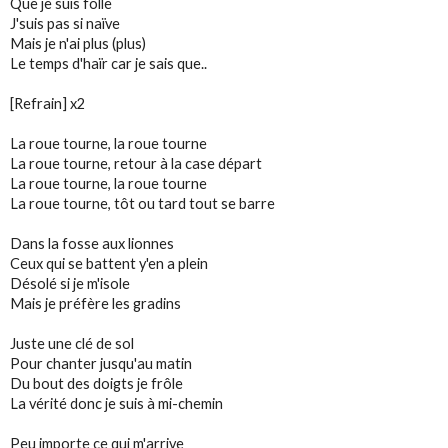
Que je suis folle
J'suis pas si naïve
Mais je n'ai plus (plus)
Le temps d'haïr car je sais que..
[Refrain] x2
La roue tourne, la roue tourne
La roue tourne, retour à la case départ
La roue tourne, la roue tourne
La roue tourne, tôt ou tard tout se barre
Dans la fosse aux lionnes
Ceux qui se battent y'en a plein
Désolé si je m'isole
Mais je préfère les gradins
Juste une clé de sol
Pour chanter jusqu'au matin
Du bout des doigts je frôle
La vérité donc je suis à mi-chemin
Peu importe ce qui m'arrive