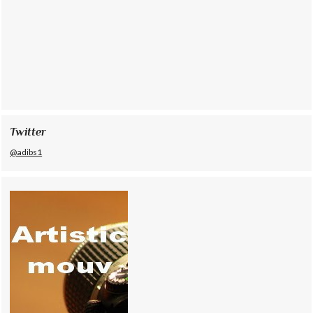
Twitter
@adibs1