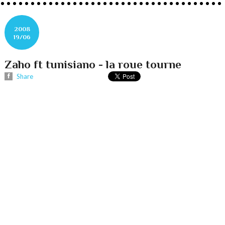
2008
19/06
Zaho ft tunisiano - la roue tourne
Share