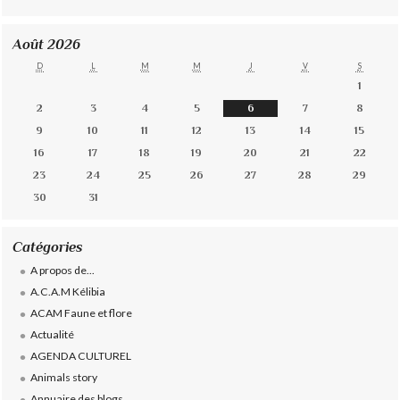
Août 2026
D
L
M
M
J
V
S
1
2
3
4
5
6
7
8
9
10
11
12
13
14
15
16
17
18
19
20
21
22
23
24
25
26
27
28
29
30
31
Catégories
A propos de...
A.C.A.M Kélibia
ACAM Faune et flore
Actualité
AGENDA CULTUREL
Animals story
Annuaire des blogs