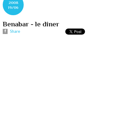
2008
19/06
Benabar - le diner
Share