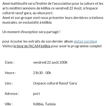
Amel mathlouthi sera l'invitée de l'association pour la culture et les
arts méditérrannéens de kélibia ce vendredi 22 Août, à l'espace
culturel raouf gara, au vieux port.
Amel et son groupe vont nous présenter leurs derniéres créations
musicales. en exclusivité à kélibia
Un moment d'exception sera partagé !
pour écouter les extraits de son dernier album
visitez son blog
Visitez
le blog de l'ACAM kélibia
pour avoir le programme complet
Date :
vendredi 22 août 2008
Heure :
21h30 - 00h
Lieu :
L'espace culturel Raouf Gara
Adresse :
port
Ville :
Kélibia, Tunisia