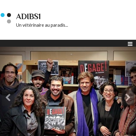
ADIBS1
Un vétérinaire au paradis...