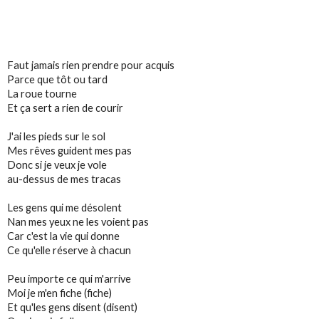
Faut jamais rien prendre pour acquis
Parce que tôt ou tard
La roue tourne
Et ça sert a rien de courir
J'ai les pieds sur le sol
Mes rêves guident mes pas
Donc si je veux je vole
au-dessus de mes tracas
Les gens qui me désolent
Nan mes yeux ne les voient pas
Car c'est la vie qui donne
Ce qu'elle réserve à chacun
Peu importe ce qui m'arrive
Moi je m'en fiche (fiche)
Et qu'les gens disent (disent)