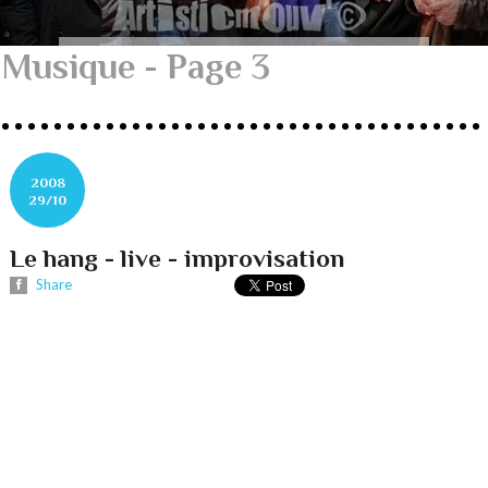
Musique - Page 3
2008
29/10
Le hang - live - improvisation
Share