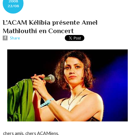
2008
22/08
L'ACAM Kélibia présente Amel
Mathlouthi en Concert
Share
chers amis, chers ACAMiens,