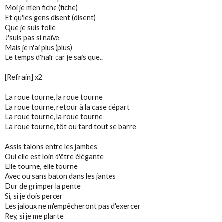
Moi je m'en fiche (fiche)
Et qu'les gens disent (disent)
Que je suis folle
J'suis pas si naïve
Mais je n'ai plus (plus)
Le temps d'haïr car je sais que..
[Refrain] x2
La roue tourne, la roue tourne
La roue tourne, retour à la case départ
La roue tourne, la roue tourne
La roue tourne, tôt ou tard tout se barre
Assis talons entre les jambes
Oui elle est loin d'être élégante
Elle tourne, elle tourne
Avec ou sans baton dans les jantes
Dur de grimper la pente
Si, si je dois percer
Les jaloux ne m'empêcheront pas d'exercer
Rey, si je me plante