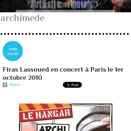
archimede
2010
28/09
Firas Lassoued en concert à Paris le 1er
octobre 2010
Share