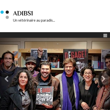
ADIBS1
Un vétérinaire au paradis...