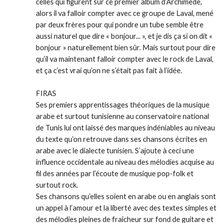
celles qui figurent sur ce premier album d’Archimède,
alors il va falloir compter avec ce groupe de Laval, mené
par deux frères pour qui pondre un tube semble être
aussi naturel que dire « bonjour
...
», et je dis ça si on dit «
bonjour » naturellement bien sûr. Mais surtout pour dire
qu’il va maintenant falloir compter avec le rock de Laval,
et ça c’est vrai qu’on ne s’était pas fait à l’idée.
FIRAS
Ses premiers apprentissages théoriques de la musique
arabe et surtout tunisienne au conservatoire national
de Tunis lui ont laissé des marques indéniables au niveau
du texte qu’on retrouve dans ses chansons écrites en
arabe avec le dialecte tunisien. S’ajoute à ceci une
influence occidentale au niveau des mélodies acquise au
fil des années par l’écoute de musique pop-folk et
surtout rock.
Ses chansons qu’elles soient en arabe ou en anglais sont
un appel à l’amour et la liberté avec des textes simples et
des mélodies pleines de fraîcheur sur fond de guitare et