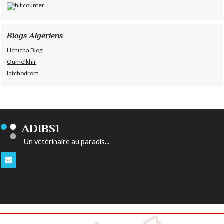
Blogs Algériens
Hchicha Blog
Oumelkhir
latchodrom
ADIBS1
Un vétérinaire au paradis...