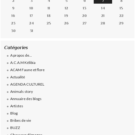
2
3
4
5
6
7
8
9
10
11
12
13
14
15
16
17
18
19
20
21
22
23
24
25
26
27
28
29
30
31
Catégories
A propos de...
A.C.A.M Kélibia
ACAM Faune et flore
Actualité
AGENDA CULTUREL
Animals story
Annuaire des blogs
Artistes
Blog
Bribes de vie
BUZZ
Chasseur d'images