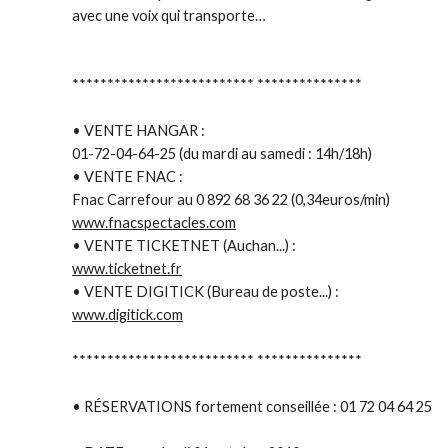
avec une voix qui transporte…
**************************
***************
• VENTE HANGAR :
01-72-04-64-25 (du mardi au samedi : 14h/18h)
• VENTE FNAC :
Fnac Carrefour au 0 892 68 36 22 (0,34euros/min)
www.fnacspectacles.com
• VENTE TICKETNET (Auchan...) :
www.ticketnet.fr
• VENTE DIGITICK (Bureau de poste...) :
www.digitick.com
**************************
***************
• RÉSERVATIONS fortement conseillée : 01 72 04 64 25