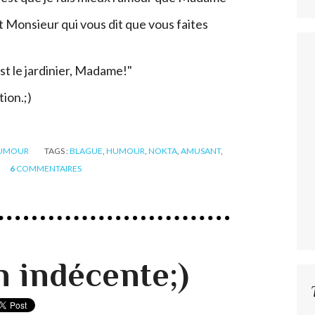
st Monsieur qui vous dit que vous faites
t le jardinier, Madame!"
ion.;)
UMOUR
TAGS :
BLAGUE
,
HUMOUR
,
NOKTA
,
AMUSANT
,
6
COMMENTAIRES
n indécente;)