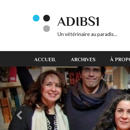
ADIBS1
Un vétérinaire au paradis...
ACCUEIL
ARCHIVES
À PROP