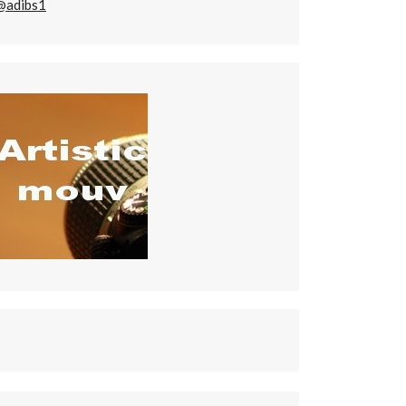
@adibs1