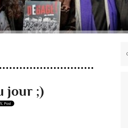
 jour ;)