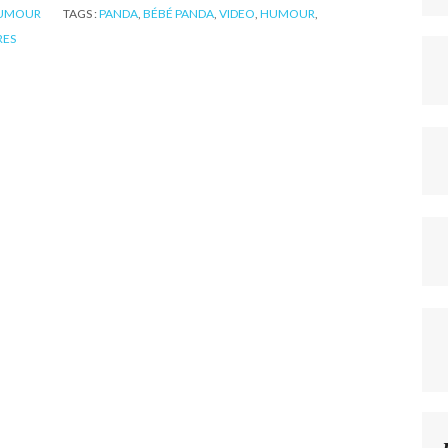
UMOUR
TAGS :
PANDA
,
BÉBÉ PANDA
,
VIDEO
,
HUMOUR
,
RES