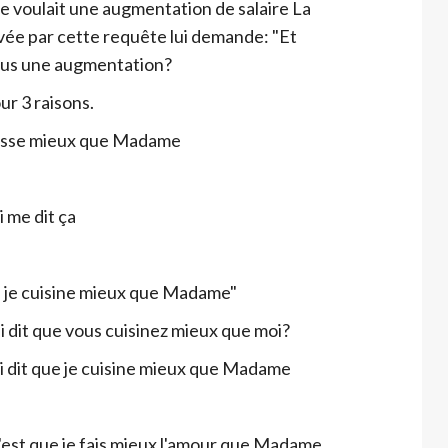
oulait une augmentation de salaire La
vée par cette requête lui demande: "Et
us une augmentation?
r 3 raisons.
epasse mieux que Madame
 me dit ça
e je cuisine mieux que Madame"
 dit que vous cuisinez mieux que moi?
i dit que je cuisine mieux que Madame
'est que je fais mieux l'amour que Madame