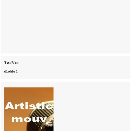
Twitter
@adibs1