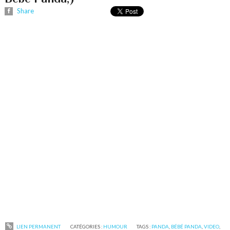
Share
LIEN PERMANENT
CATÉGORIES :
HUMOUR
TAGS :
PANDA
,
BÉBÉ PANDA
,
VIDEO
,