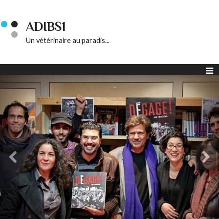
ADIBS1
Un vétérinaire au paradis...