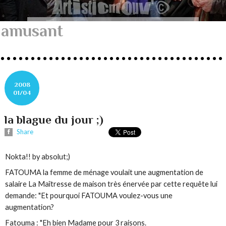
amusant
2008
01/04
la blague du jour ;)
Share
Nokta!! by absolut;)
FATOUMA la femme de ménage voulait une augmentation de
salaire La Maîtresse de maison très énervée par cette requête lui
demande: "Et pourquoi FATOUMA voulez-vous une
augmentation?
Fatouma : "Eh bien Madame pour 3 raisons.