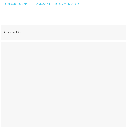
HUMOUR
,
FUNNY
,
RIRE
,
AMUSANT
8
COMMENTAIRES
Connectés :