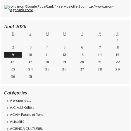
Août 2026
D
L
M
M
J
V
S
1
2
3
4
5
6
7
8
9
10
11
12
13
14
15
16
17
18
19
20
21
22
23
24
25
26
27
28
29
30
31
Catégories
A propos de...
A.C.A.M Kélibia
ACAM Faune et flore
Actualité
AGENDA CULTUREL