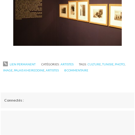
LIEN PERMANENT
CATÉGORIES :
ARTISTES
TAGS :
CULTURE
,
TUNISIE
,
PHOTO
,
IMAGE
,
PALAIS KHEIREDDINE
,
ARTISTES
0
COMMENTAIRE
Connectés :