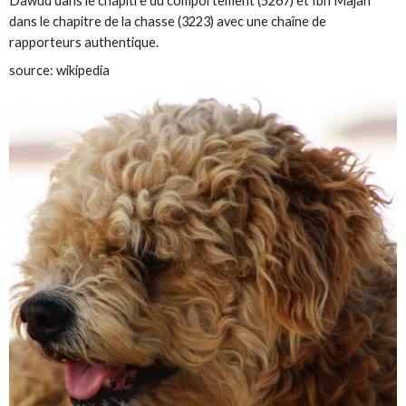
Dâwûd dans le chapitre du comportement (5267) et Ibn Mâjah
dans le chapitre de la chasse (3223) avec une chaîne de
rapporteurs authentique.
source: wikipedia