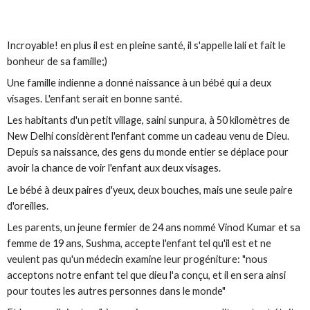
Incroyable! en plus il est en pleine santé, il s'appelle lali et fait le
bonheur de sa famille;)
Une famille indienne a donné naissance à un bébé qui a deux
visages. L'enfant serait en bonne santé.
Les habitants d'un petit village, saini sunpura, à 50 kilomètres de
New Delhi considèrent l'enfant comme un cadeau venu de Dieu.
Depuis sa naissance, des gens du monde entier se déplace pour
avoir la chance de voir l'enfant aux deux visages.
Le bébé à deux paires d'yeux, deux bouches, mais une seule paire
d'oreilles.
Les parents, un jeune fermier de 24 ans nommé Vinod Kumar et sa
femme de 19 ans, Sushma, accepte l'enfant tel qu'il est et ne
veulent pas qu'un médecin examine leur progéniture: "nous
acceptons notre enfant tel que dieu l'a conçu, et il en sera ainsi
pour toutes les autres personnes dans le monde"