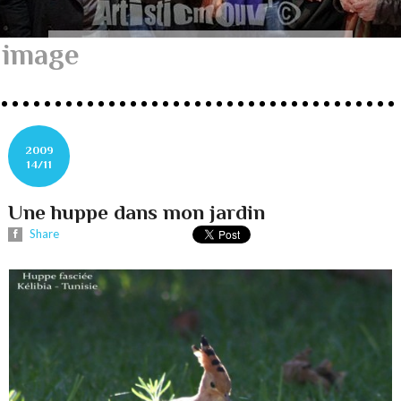
image
2009
14/11
Une huppe dans mon jardin
Share