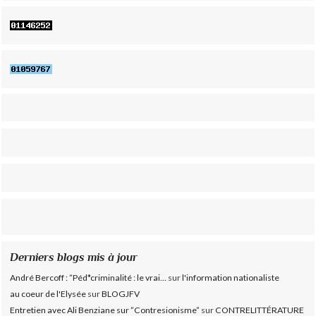
Derniers blogs mis à jour
André Bercoff : ”Péd*criminalité : le vrai...
sur
l'information nationaliste
au coeur de l'Elysée
sur
BLOGJFV
Entretien avec Ali Benziane sur ”Contresionisme”
sur
CONTRELITTÉRATURE