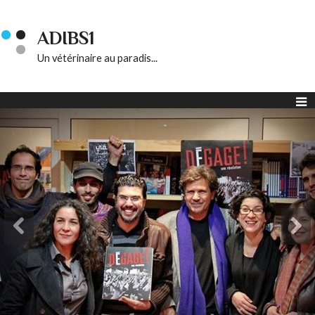
ADIBS1
Un vétérinaire au paradis...