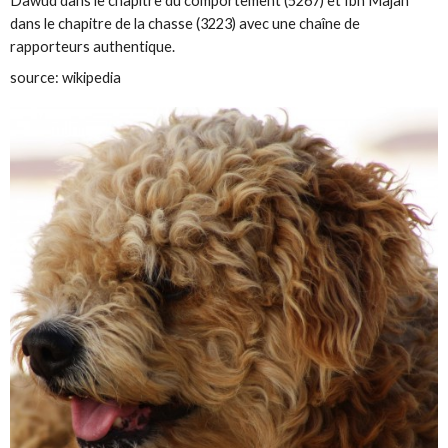
Dâwûd dans le chapitre du comportement (5267) et Ibn Mâjah
dans le chapitre de la chasse (3223) avec une chaîne de
rapporteurs authentique.
source: wikipedia