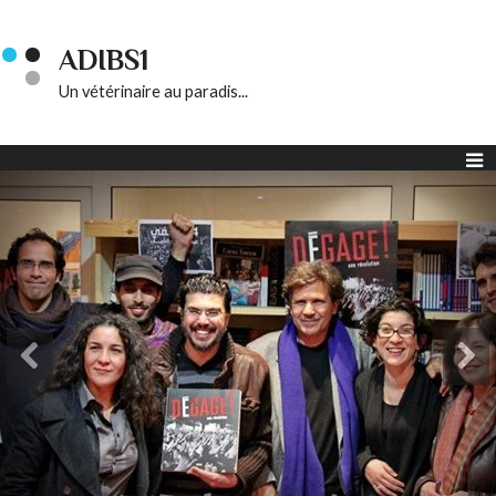
ADIBS1
Un vétérinaire au paradis...