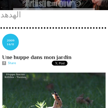
الهدهد
2009
14/11
Une huppe dans mon jardin
Share