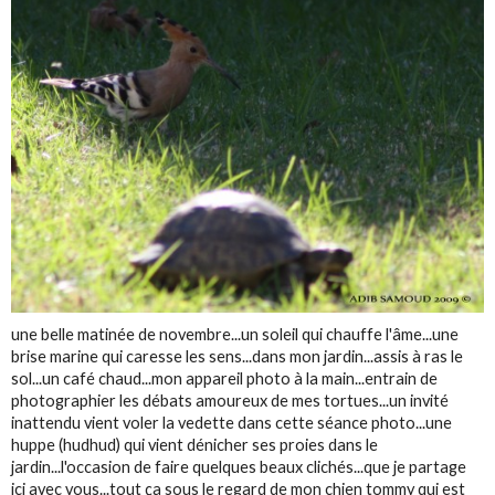
une belle matinée de novembre...un soleil qui chauffe l'âme...une
brise marine qui caresse les sens...dans mon jardin...assis à ras le
sol...un café chaud...mon appareil photo à la main...entrain de
photographier les débats amoureux de mes tortues...un invité
inattendu vient voler la vedette dans cette séance photo...une
huppe (hudhud) qui vient dénicher ses proies dans le
jardin...l'occasion de faire quelques beaux clichés...que je partage
ici avec vous...tout ça sous le regard de mon chien tommy qui est