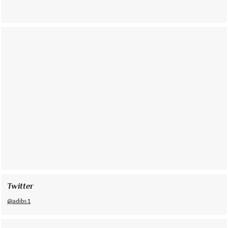
Twitter
@adibs1