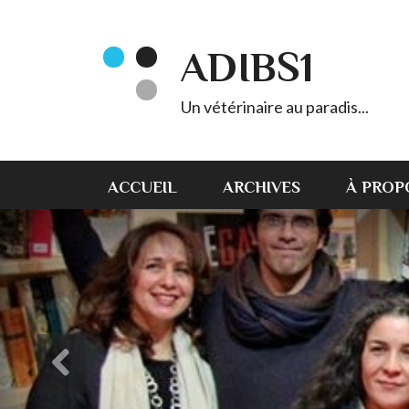
ADIBS1
Un vétérinaire au paradis...
ACCUEIL
ARCHIVES
À PROP