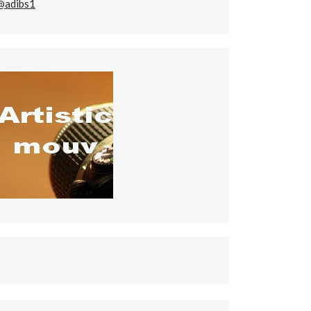
@adibs1