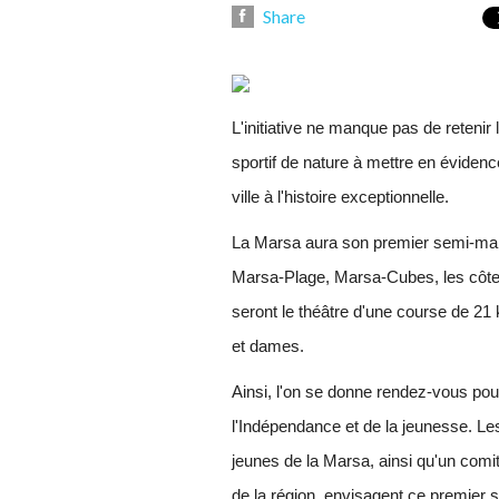
Share
L'initiative ne manque pas de retenir l
sportif de nature à mettre en évidenc
ville à l'histoire exceptionnelle.
La Marsa aura son premier semi-mara
Marsa-Plage, Marsa-Cubes, les côte
seront le théâtre d'une course de 21
et dames.
Ainsi, l'on se donne rendez-vous pou
l'Indépendance et de la jeunesse. Les
jeunes de la Marsa, ainsi qu'un comi
de la région, envisagent ce premier 