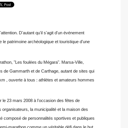
'attention. D'autant qu'il s'agit d'un événement
e le patrimoine archéologique et touristique d'une
thon, "Les foulées du Mégara". Marsa-Ville,
s de Gammarth et de Carthage, autant de sites qui
 km , ouverte à tous : athlètes et amateurs hommes
r le 23 mars 2008 à l'occasion des fêtes de
 organisateurs, la municipalité et la maison des
té composé de personnalités sportives et publiques
semi-marathon comme un véritable défi dans le but