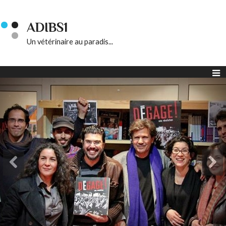
ADIBS1
Un vétérinaire au paradis...