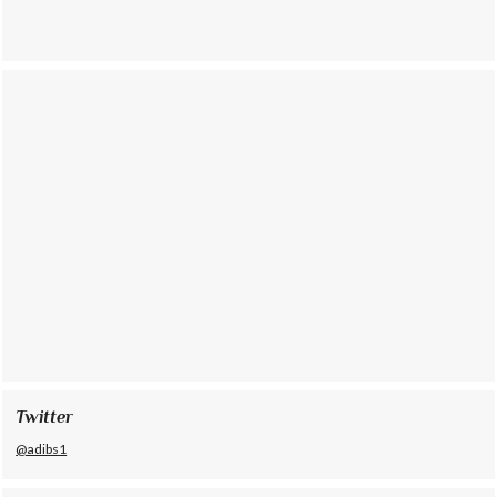
Twitter
@adibs1