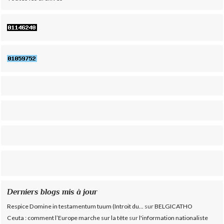
Derniers blogs mis à jour
Respice Domine in testamentum tuum (Introit du...
sur
BELGICATHO
Ceuta : comment l’Europe marche sur la tête
sur
l'information nationaliste