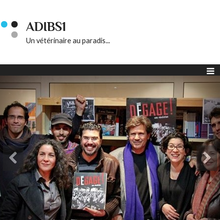
ADIBS1
Un vétérinaire au paradis...