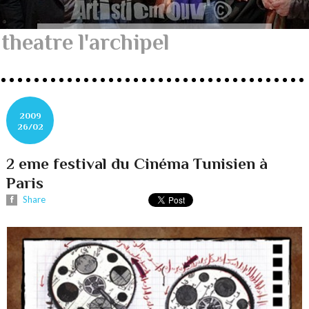
theatre l'archipel
2009
26/02
2 eme festival du Cinéma Tunisien à
Paris
Share