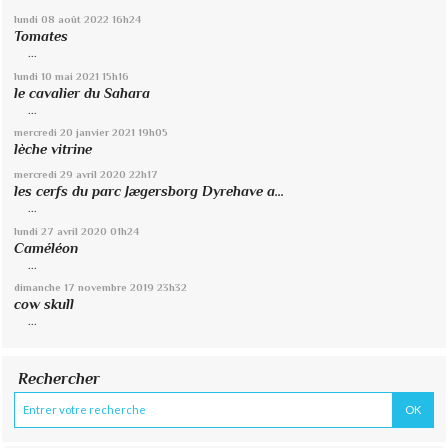
lundi 08
août 2022
16h24
Tomates
...
lundi 10
mai 2021
15h16
le cavalier du Sahara
...
mercredi 20
janvier 2021
19h05
lèche vitrine
mercredi 29
avril 2020
22h17
les cerfs du parc Jægersborg Dyrehave a...
...
lundi 27
avril 2020
01h24
Caméléon
...
dimanche 17
novembre 2019
23h32
cow skull
...
Rechercher