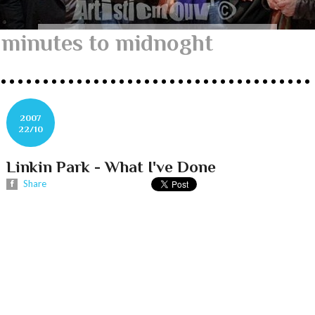
minutes to midnoght
2007
22/10
Linkin Park - What I've Done
Share