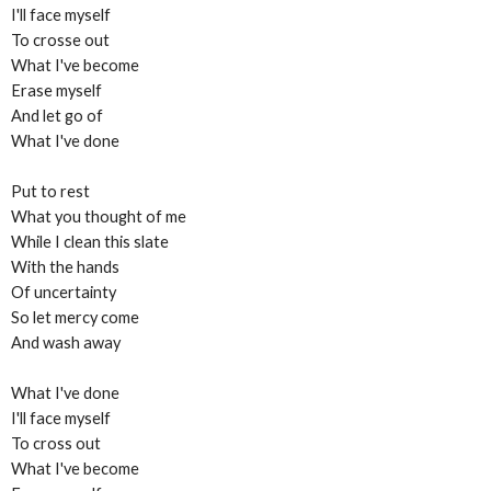
I'll face myself
To crosse out
What I've become
Erase myself
And let go of
What I've done
Put to rest
What you thought of me
While I clean this slate
With the hands
Of uncertainty
So let mercy come
And wash away
What I've done
I'll face myself
To cross out
What I've become