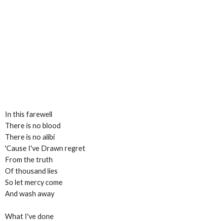
In this farewell
There is no blood
There is no alibi
'Cause I've Drawn regret
From the truth
Of thousand lies
So let mercy come
And wash away
What I've done