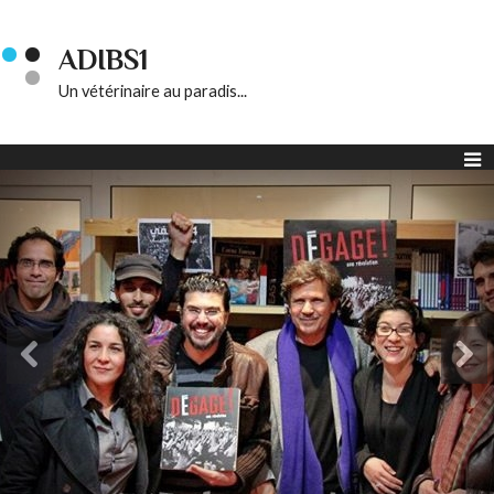
ADIBS1
Un vétérinaire au paradis...