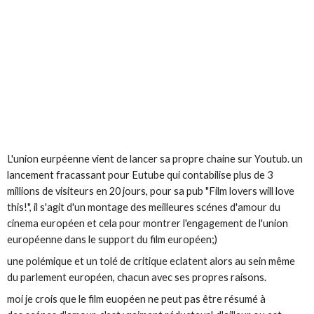
L'union eurpéenne vient de lancer sa propre chaine sur Youtub. un
lancement fracassant pour Eutube qui contabilise plus de 3
millions de visiteurs en 20 jours, pour sa pub "Film lovers will love
this!", il s'agit d'un montage des meilleures scénes d'amour du
cinema européen et cela pour montrer l'engagement de l'union
européenne dans le support du film européen;)
une polémique et un tolé de critique eclatent alors au sein même
du parlement européen, chacun avec ses propres raisons.
moi je crois que le film euopéen ne peut pas être résumé à