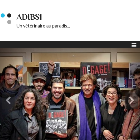
ADIBS1
Un vétérinaire au paradis...