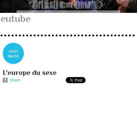
eutube
2007
08/07
L'europe du sexe
Share