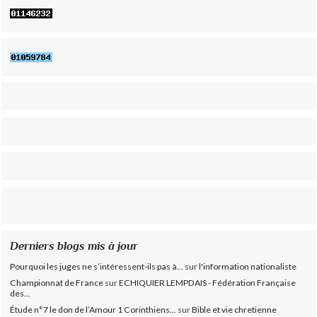
Derniers blogs mis à jour
Pourquoi les juges ne s’intéressent-ils pas à...
sur
l'information nationaliste
Championnat de France
sur
ECHIQUIER LEMPDAIS - Fédération Française
des...
Étude n°7 le don de l’Amour 1 Corinthiens...
sur
Bible et vie chretienne