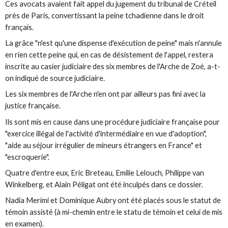
Ces avocats avaient fait appel du jugement du tribunal de Créteil
près de Paris, convertissant la peine tchadienne dans le droit
français.
La grâce "n'est qu'une dispense d'exécution de peine" mais n'annule
en rien cette peine qui, en cas de désistement de l'appel, restera
inscrite au casier judiciaire des six membres de l'Arche de Zoé, a-t-
on indiqué de source judiciaire.
Les six membres de l'Arche n'en ont par ailleurs pas fini avec la
justice française.
Ils sont mis en cause dans une procédure judiciaire française pour
"exercice illégal de l'activité d'intermédiaire en vue d'adoption",
"aide au séjour irrégulier de mineurs étrangers en France" et
"escroquerie".
Quatre d'entre eux, Eric Breteau, Emilie Lelouch, Philippe van
Winkelberg, et Alain Péligat ont été inculpés dans ce dossier.
Nadia Merimi et Dominique Aubry ont été placés sous le statut de
témoin assisté (à mi-chemin entre le statu de témoin et celui de mis
en examen).