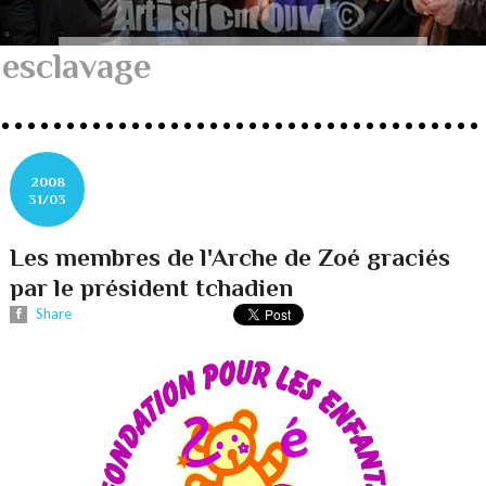
esclavage
2008
31/03
Les membres de l'Arche de Zoé graciés
par le président tchadien
Share