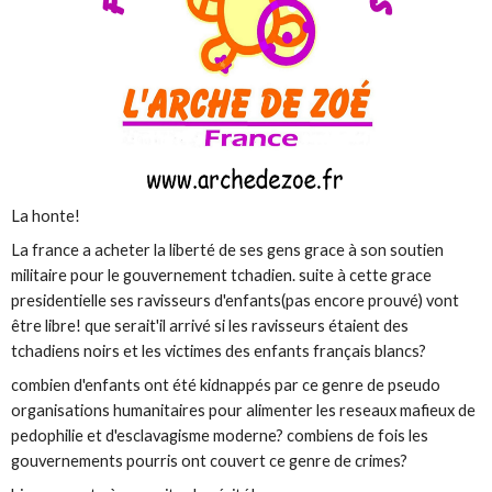
La honte!
La france a acheter la liberté de ses gens grace à son soutien
militaire pour le gouvernement tchadien. suite à cette grace
presidentielle ses ravisseurs d'enfants(pas encore prouvé) vont
être libre! que serait'il arrivé si les ravisseurs étaient des
tchadiens noirs et les victimes des enfants français blancs?
combien d'enfants ont été kidnappés par ce genre de pseudo
organisations humanitaires pour alimenter les reseaux mafieux de
pedophilie et d'esclavagisme moderne? combiens de fois les
gouvernements pourris ont couvert ce genre de crimes?