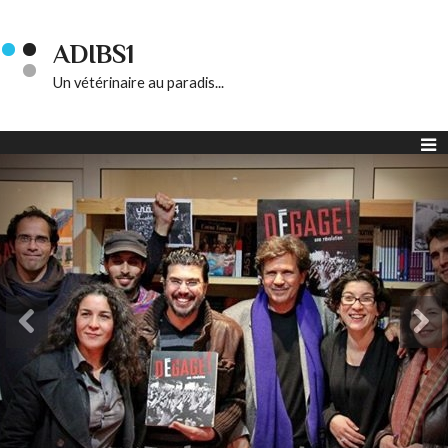
ADIBS1
Un vétérinaire au paradis...