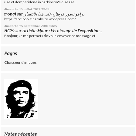
use of domperidone in parkinson's disease...
dimanche 16
juillet 2017
21h18
mongi
sur
برافو نسور قرطاج على هذا الانتصار
https://sociopoliticarabsite.wordpress.com/
dimanche 25
septembre 2016
15h15
HC79
sur
Artistic'Mouv : Vernissage de l'exposition...
Bonjour, Je me permets de vous envoyer ce message et...
Pages
Chasseur d'images
Notes récentes