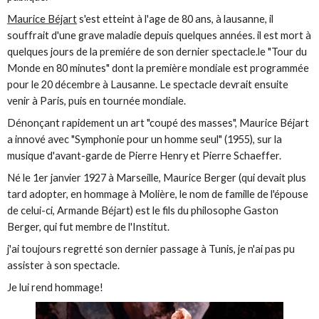
Maurice Béjart
s'est etteint à l'age de 80 ans, à lausanne, il
souffrait d'une grave maladie depuis quelques années. il est mort à
quelques jours de la premiére de son dernier spectacle.le "Tour du
Monde en 80 minutes" dont la première mondiale est programmée
pour le 20 décembre à Lausanne. Le spectacle devrait ensuite
venir à Paris, puis en tournée mondiale.
Dénonçant rapidement un art "coupé des masses", Maurice Béjart
a innové avec "Symphonie pour un homme seul" (1955), sur la
musique d'avant-garde de Pierre Henry et Pierre Schaeffer.
Né le 1er janvier 1927 à Marseille, Maurice Berger (qui devait plus
tard adopter, en hommage à Molière, le nom de famille de l'épouse
de celui-ci, Armande Béjart) est le fils du philosophe Gaston
Berger, qui fut membre de l'Institut.
j'ai toujours regretté son dernier passage à Tunis, je n'ai pas pu
assister à son spectacle.
Je lui rend hommage!