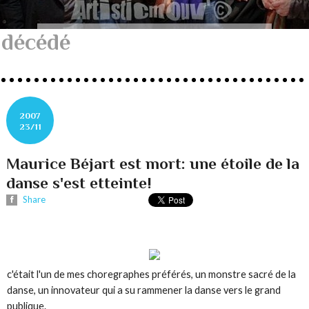
décédé
2007
23/11
Maurice Béjart est mort: une étoile de la
danse s'est etteinte!
Share
c'était l'un de mes choregraphes préférés, un monstre sacré de la
danse, un innovateur qui a su rammener la danse vers le grand
publique.