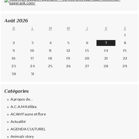
Août 2026
D
L
M
M
J
V
S
1
2
3
4
5
6
7
8
9
10
11
12
13
14
15
16
17
18
19
20
21
22
23
24
25
26
27
28
29
30
31
Catégories
A propos de...
A.C.A.M Kélibia
ACAM Faune et flore
Actualité
AGENDA CULTUREL
Animals story