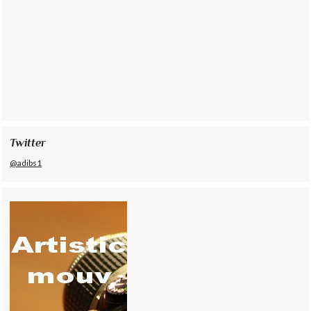
Twitter
@adibs1