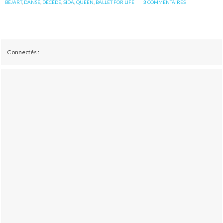
BÉJART
,
DANSE
,
DÉCÉDÉ
,
SIDA
,
QUEEN
,
BALLET FOR LIFE
3
COMMENTAIRES
Connectés :