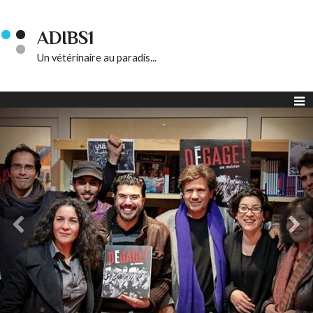
ADIBS1
Un vétérinaire au paradis...