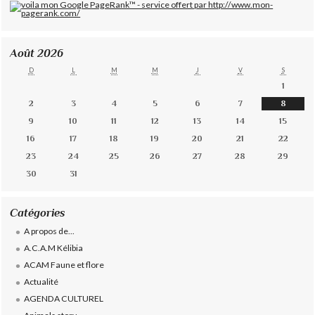
Août 2026
D
L
M
M
J
V
S
1
2
3
4
5
6
7
8
9
10
11
12
13
14
15
16
17
18
19
20
21
22
23
24
25
26
27
28
29
30
31
Catégories
A propos de...
A.C.A.M Kélibia
ACAM Faune et flore
Actualité
AGENDA CULTUREL