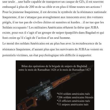
une seule…une balle capable de transpercer un casque de GI’s, il est souvent
embusqué à plus de 200 m de sa cible et en plus il filme toutes ses actions !
Pour la jeunesse Iraquienne, il est devenu le symbole de la résistance nationale
Iraquienne, il ne s’attaque pas aveuglement aux innocents avec des voitures
piégés, il ne tue pas de civiles chiites ni sunnites ni kurdes…il ne tue que les
Soldats occupants !
Les militaires Américains réfutent la thèse que JUBA
existe, pour eux il s’agit d’un groupe de sniper éparpillés dans Bagdad et qui
font croire qu’il s’agit de l’action d’un seul homme.
Le moral des soldats Américains est au plus bas avec la recrudescence de la
résistance Iraquienne, d’autant plus que les survivants de JUBA se voient en
potentiels victimes, un état psychologique très difficile à supporter.