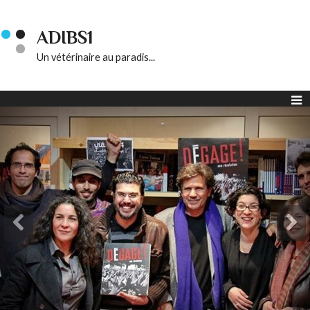
ADIBS1
Un vétérinaire au paradis...