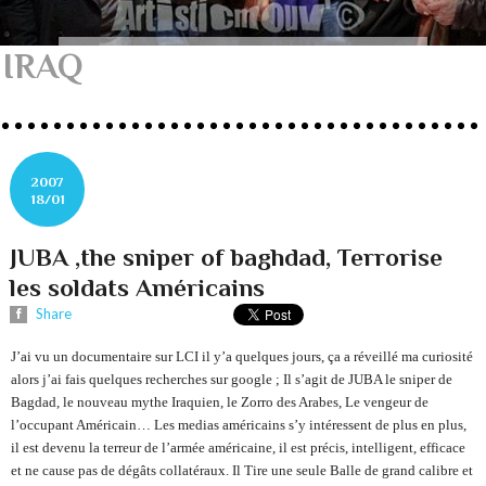
IRAQ
2007
18/01
JUBA ,the sniper of baghdad, Terrorise
les soldats Américains
Share
J’ai vu un documentaire sur LCI il y’a quelques jours, ça a réveillé ma curiosité
alors j’ai fais quelques recherches sur google ; Il s’agit de JUBA le sniper de
Bagdad, le nouveau mythe Iraquien, le Zorro des Arabes, Le vengeur de
l’occupant Américain…
Les medias américains s’y intéressent de plus en plus,
il est devenu la terreur de l’armée américaine, il est précis, intelligent, efficace
et ne cause pas de dégâts collatéraux.
Il Tire une seule Balle de grand calibre et