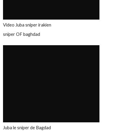
Video Juba sniper irakien
sniper OF baghdad
Juba le sniper de Bagdad