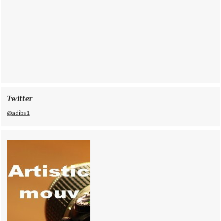
Twitter
@adibs1