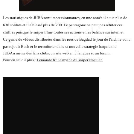
Les statistiques de JUBA sont impressionnantes, en une année il a tué plus de
630 soldats et il a blessé plus de 200. Le pentagone ne peut pas réfuter ces
chiffres puisque le sniper filme toutes ses actions et les balance sur internet.
Ce genre de videos distribuées dans les rues de Bagdad le jour de l'aid, ne vont
pas rejouir Bush et le reconforter dans sa nouvelle strategie Iraquienne.
JUBA a même des fans clubs,
un site web en 3 langues
et un forum.
Pour en savoir plus :
Lemonde.fr : le mythe du sniper Iraquien