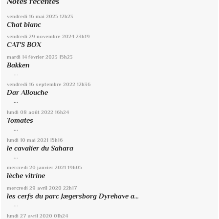
Notes récentes
vendredi 16
mai 2025
12h23
Chat blanc
vendredi 29
novembre 2024
23h19
CAT'S BOX
mardi 14
février 2023
15h23
Bakken
...
vendredi 16
septembre 2022
12h36
Dar Allouche
...
lundi 08
août 2022
16h24
Tomates
...
lundi 10
mai 2021
15h16
le cavalier du Sahara
...
mercredi 20
janvier 2021
19h05
lèche vitrine
mercredi 29
avril 2020
22h17
les cerfs du parc Jægersborg Dyrehave a...
...
lundi 27
avril 2020
01h24