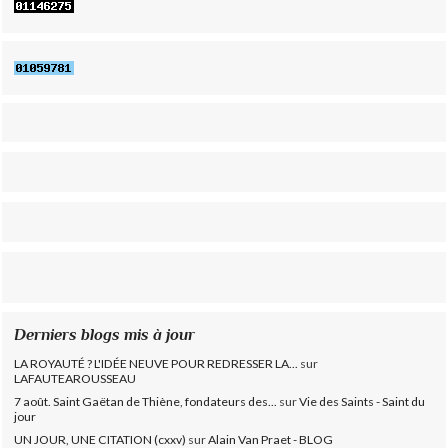
Derniers blogs mis à jour
LA ROYAUTÉ ? L'IDÉE NEUVE POUR REDRESSER LA...
sur
LAFAUTEAROUSSEAU
7 août. Saint Gaëtan de Thiène, fondateurs des...
sur
Vie des Saints - Saint du
jour
UN JOUR, UNE CITATION (cxxv)
sur
Alain Van Praet - BLOG