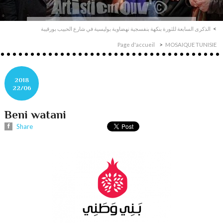
الذكرى السابعة للثورة بنكهة بنفسجية نهضاوية بوليسية في شارع الحبيب بورقيبة
Page d'accueil
MOSAIQUE TUNISIE
2018
22/06
Beni watani
Share