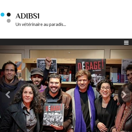
ADIBS1
Un vétérinaire au paradis...