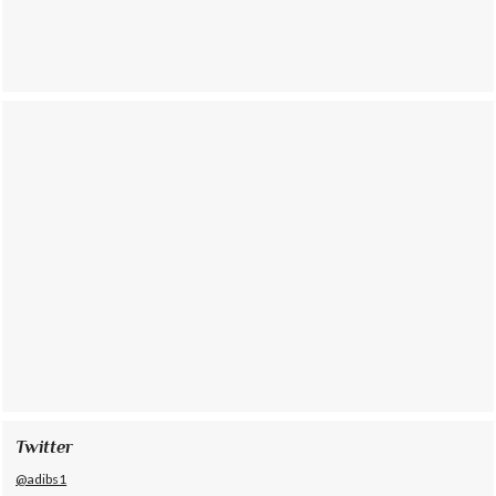
Twitter
@adibs1