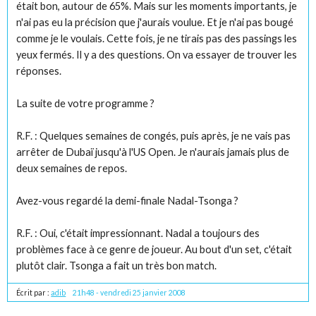
était bon, autour de 65%. Mais sur les moments importants, je
n'ai pas eu la précision que j'aurais voulue. Et je n'ai pas bougé
comme je le voulais. Cette fois, je ne tirais pas des passings les
yeux fermés. Il y a des questions. On va essayer de trouver les
réponses.
La suite de votre programme ?
R.F. : Quelques semaines de congés, puis après, je ne vais pas
arrêter de Dubaï jusqu'à l'US Open. Je n'aurais jamais plus de
deux semaines de repos.
Avez-vous regardé la demi-finale Nadal-Tsonga ?
R.F. : Oui, c'était impressionnant. Nadal a toujours des
problèmes face à ce genre de joueur. Au bout d'un set, c'était
plutôt clair. Tsonga a fait un très bon match.
Écrit par :
adib
21h48
-
vendredi 25
janvier 2008