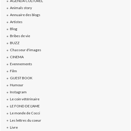
AGENDA CULTUREL
Animals story
Annuaire des blogs
Artistes
Blog
Bribes de vie
BUZZ
Chasseur d'images
CINEMA
Evennements
Film
GUEST BOOK
Humour
Instagram
Le coin vétérinaire
LE FOND DE L'AME
Le monde de Cocci
Les lettres du coeur
Livre