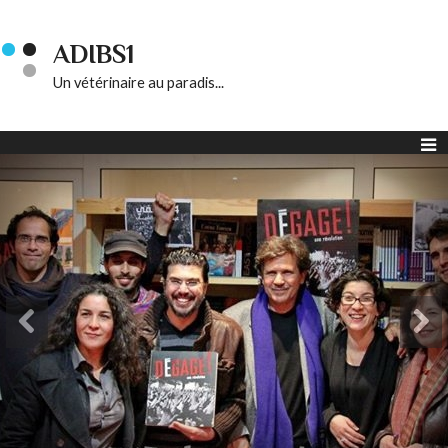
ADIBS1
Un vétérinaire au paradis...