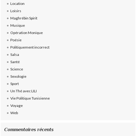
Location
Loisirs
Maghrébin Spirit
Musique
Opération Monique
Poésie
Politiquement incorrect
Salsa
Santé
Science
Sexologie
Sport
Un Thé avec LILI
Vie Politique Tunisienne
Voyage
Web
Commentaires récents