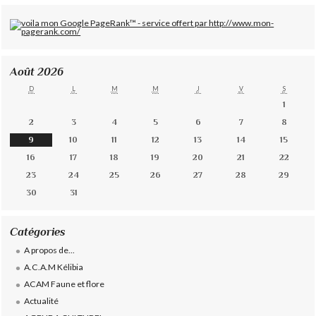
Août 2026
D
L
M
M
J
V
S
1
2
3
4
5
6
7
8
9
10
11
12
13
14
15
16
17
18
19
20
21
22
23
24
25
26
27
28
29
30
31
Catégories
A propos de...
A.C.A.M Kélibia
ACAM Faune et flore
Actualité