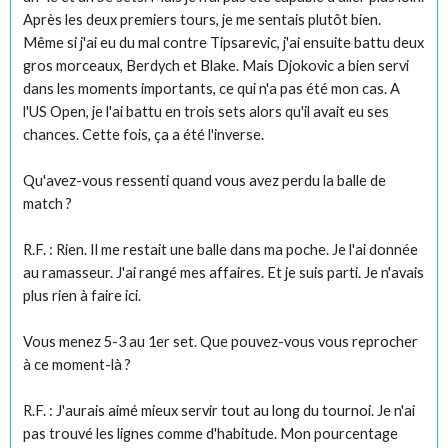
Après les deux premiers tours, je me sentais plutôt bien.
Même si j'ai eu du mal contre Tipsarevic, j'ai ensuite battu deux
gros morceaux, Berdych et Blake. Mais Djokovic a bien servi
dans les moments importants, ce qui n'a pas été mon cas. A
l'US Open, je l'ai battu en trois sets alors qu'il avait eu ses
chances. Cette fois, ça a été l'inverse.
Qu'avez-vous ressenti quand vous avez perdu la balle de
match ?
R.F. : Rien. Il me restait une balle dans ma poche. Je l'ai donnée
au ramasseur. J'ai rangé mes affaires. Et je suis parti. Je n'avais
plus rien à faire ici.
Vous menez 5-3 au 1er set. Que pouvez-vous vous reprocher
à ce moment-là ?
R.F. : J'aurais aimé mieux servir tout au long du tournoi. Je n'ai
pas trouvé les lignes comme d'habitude. Mon pourcentage