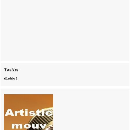
Twitter
@adibs1