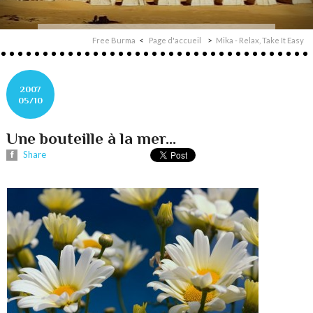
Free Burma
Page d'accueil
Mika - Relax, Take It Easy
2007
05/10
Une bouteille à la mer...
Share