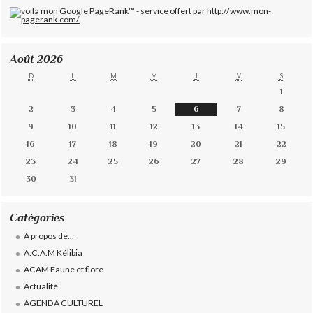
Août 2026
D
L
M
M
J
V
S
1
2
3
4
5
6
7
8
9
10
11
12
13
14
15
16
17
18
19
20
21
22
23
24
25
26
27
28
29
30
31
Catégories
A propos de...
A.C.A.M Kélibia
ACAM Faune et flore
Actualité
AGENDA CULTUREL