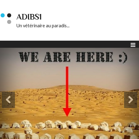
ADIBS1
Un vétérinaire au paradis...