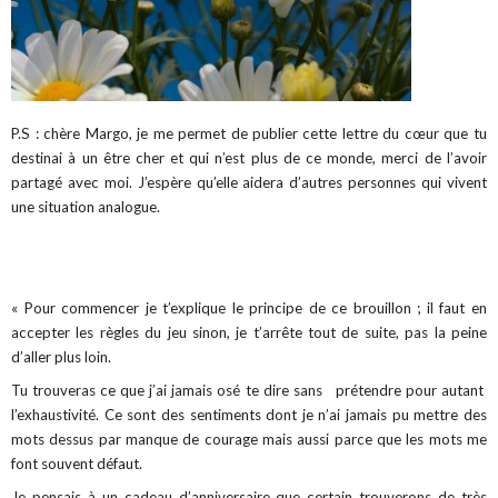
P.S : chère Margo, je me permet de publier cette lettre du cœur q
ue tu
destinai à un être cher et qui n’est plus de ce monde, merci de l’avoir
partagé avec moi. J’espère qu’elle aidera d’autres personnes qui vivent
une situation analogue.
« Pour commencer je t’explique le principe de ce brouillon ; il faut en
accepter les règles du jeu sinon, je t’arrête tout de suite, pas la peine
d’aller plus loin.
Tu trouveras ce que j’ai jamais osé te dire sans
prétendre pour autant
l’exhaustivité. Ce sont des sentiments dont je n’ai jamais pu mettre des
mots dessus par manque de courage mais aussi parce que les mots me
font souvent défaut.
Je pensais à un cadeau d’anniversaire que certain trouverons de très