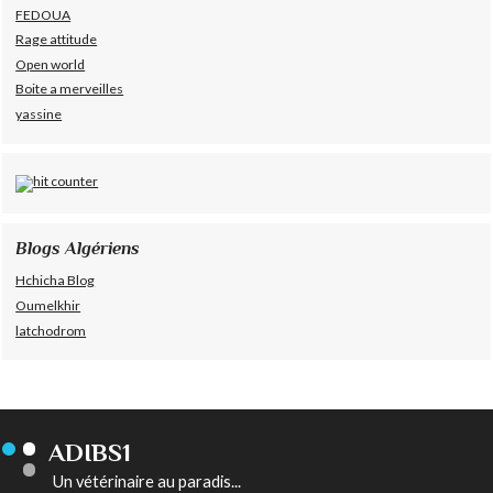
FEDOUA
Rage attitude
Open world
Boite a merveilles
yassine
Blogs Algériens
Hchicha Blog
Oumelkhir
latchodrom
ADIBS1
Un vétérinaire au paradis...