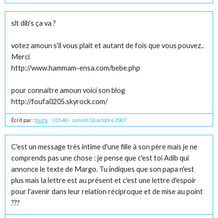
slt dib's ça va ?
votez amoun s'il vous plait et autant de fois que vous pouvez..
Merci
http://www.hammam-ensa.com/bebe.php
pour connaitre amoun voici son blog
http://foufa0205.skyrock.com/
Écrit par :
foufa
01h40
-
samedi 06
octobre 2007
C'est un message très intime d'une fille à son père mais je ne
comprends pas une chose : je pense que c'est toi Adib qui
annonce le texte de Margo. Tu indiques que son papa n'est
plus mais la lettre est au présent et c'est une lettre d'espoir
pour l'avenir dans leur relation réciproque et de mise au point
???