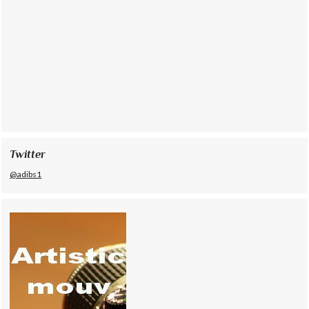
Twitter
@adibs1