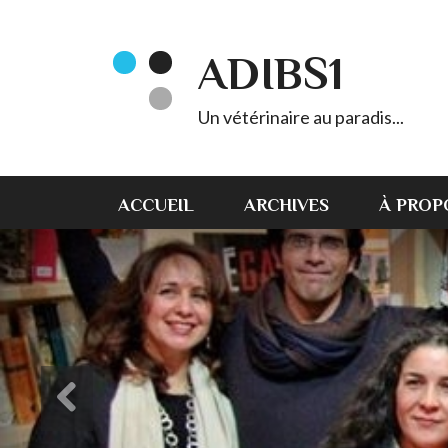
ADIBS1
Un vétérinaire au paradis...
ACCUEIL
ARCHIVES
À PROP