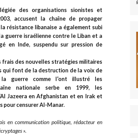
ilégiée des organisations sionistes et
2003, accusent la chaîne de propager
 la résistance libanaise a également subi
 guerre israélienne contre le Liban et a
rgé en Inde, suspendu sur pression de
 frais des nouvelles stratégies militaires
 qui font de la destruction de la voix de
 la guerre comme l’ont illustré les
îne nationale serbe en 1999, les
l Jazeera en Afghanistan et en Irak et
s pour censurer Al-Manar.
çais en communication politique, rédacteur en
écryptages ».