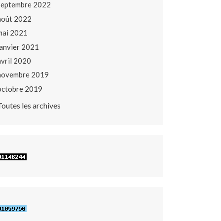
septembre 2022
août 2022
mai 2021
janvier 2021
avril 2020
novembre 2019
octobre 2019
Toutes les archives