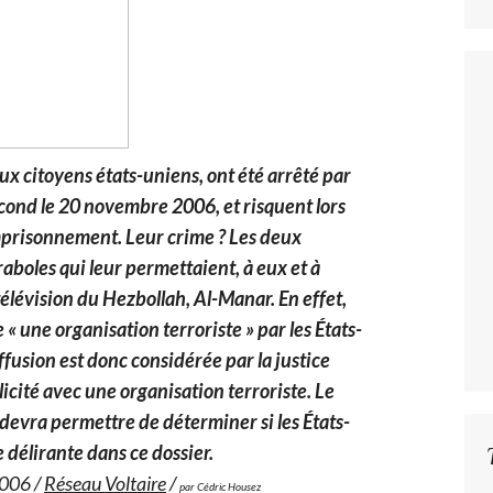
ux citoyens états-uniens, ont été arrêté par
second le 20 novembre 2006, et risquent lors
mprisonnement. Leur crime ? Les deux
boles qui leur permettaient, à eux et à
télévision du Hezbollah, Al-Manar. En effet,
« une organisation terroriste » par les États-
iffusion est donc considérée par la justice
ité avec une organisation terroriste. Le
devra permettre de déterminer si les États-
 délirante dans ce dossier.
2006 /
Réseau Voltaire
/
par Cédric Housez