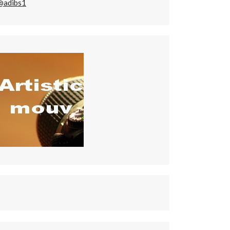
@adibs1