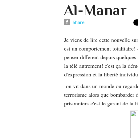
Al-Manar
Share
Je viens de lire cette nouvelle su
est un comportement totalitaire! 
penser different depuis quelques 
la télé autrement! c'est ça la dém
d'expression et la liberté individu
on vit dans un monde ou regarder 
terrorisme alors que bombarder de
prisonniers c'est le garant de la 