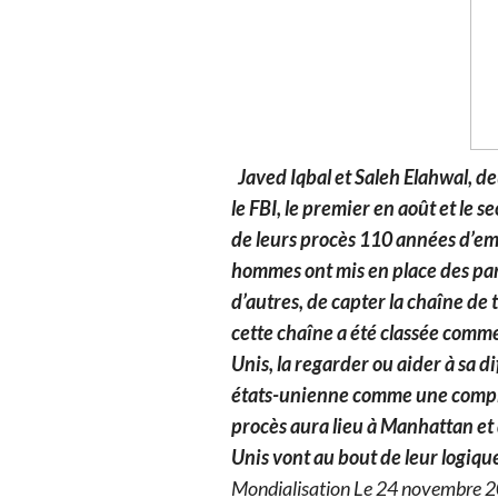
Javed Iqbal et Saleh Elahwal, de
le FBI, le premier en août et le 
de leurs procès 110 années d’e
hommes ont mis en place des para
d’autres, de capter la chaîne de 
cette chaîne a été classée comme 
Unis, la regarder ou aider à sa d
états-unienne comme une complic
procès aura lieu à Manhattan et 
Unis vont au bout de leur logique
Mondialisation Le 24 novembre 