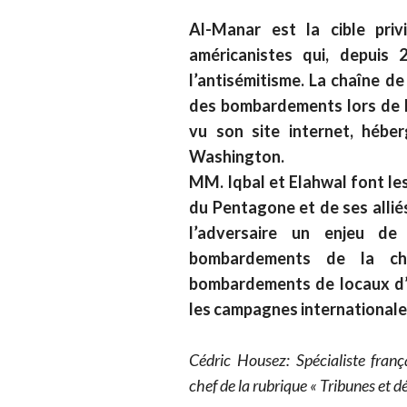
Al-Manar est la cible priv
américanistes qui, depuis 
l’antisémitisme. La chaîne de
des bombardements lors de la
vu son site internet, hébe
Washington.
MM. Iqbal et Elahwal font les
du Pentagone et de ses alliés
l’adversaire un enjeu de
bombardements de la cha
bombardements de locaux d’A
les campagnes internationale
Cédric Housez:
Spécialiste fran
chef de la rubrique « Tribunes et d