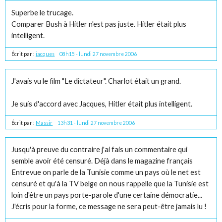
Superbe le trucage.
Comparer Bush à Hitler n'est pas juste. Hitler était plus
intelligent.
Écrit par :
jacques
08h15
-
lundi 27
novembre 2006
J'avais vu le film "Le dictateur". Charlot était un grand.
Je suis d'accord avec Jacques, Hitler était plus intelligent.
Écrit par :
Massir
13h31
-
lundi 27
novembre 2006
Jusqu'à preuve du contraire j'ai fais un commentaire qui
semble avoir été censuré. Déjà dans le magazine français
Entrevue on parle de la Tunisie comme un pays où le net est
censuré et qu'à la TV belge on nous rappelle que la Tunisie est
loin d'être un pays porte-parole d'une certaine démocratie...
J'écris pour la forme, ce message ne sera peut-être jamais lu !