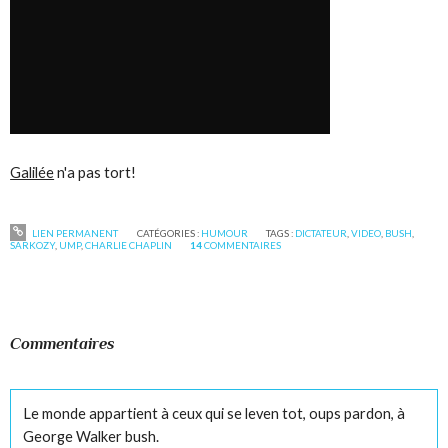
Galilée
n'a pas tort!
LIEN PERMANENT
CATÉGORIES :
HUMOUR
TAGS :
DICTATEUR
,
VIDEO
,
BUSH
,
SARKOZY
,
UMP
,
CHARLIE CHAPLIN
14
COMMENTAIRES
Commentaires
Le monde appartient à ceux qui se leven tot, oups pardon, à
George Walker bush.