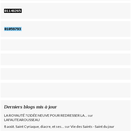
Derniers blogs mis à jour
LA ROYAUTÉ ? L'IDÉE NEUVE POUR REDRESSER LA...
sur
LAFAUTEAROUSSEAU
8 août. Saint Cyriaque, diacre, et ses...
sur
Vie des Saints - Saint du jour