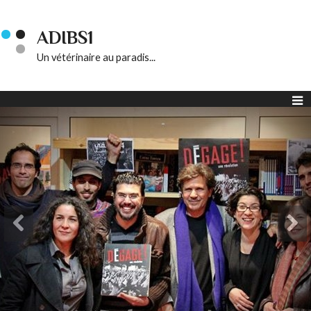
ADIBS1
Un vétérinaire au paradis...