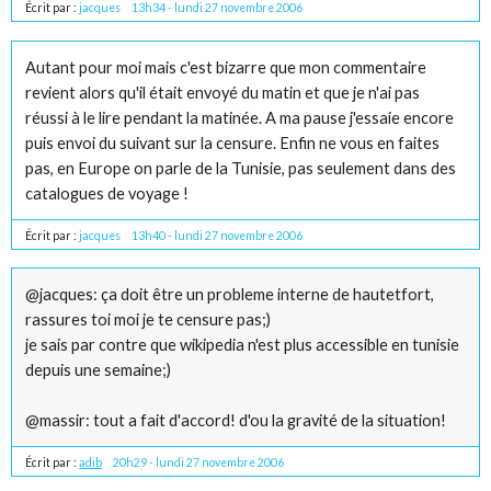
Écrit par :
jacques
13h34
-
lundi 27
novembre 2006
Autant pour moi mais c'est bizarre que mon commentaire
revient alors qu'il était envoyé du matin et que je n'ai pas
réussi à le lire pendant la matinée. A ma pause j'essaie encore
puis envoi du suivant sur la censure. Enfin ne vous en faites
pas, en Europe on parle de la Tunisie, pas seulement dans des
catalogues de voyage !
Écrit par :
jacques
13h40
-
lundi 27
novembre 2006
@jacques: ça doit être un probleme interne de hautetfort,
rassures toi moi je te censure pas;)
je sais par contre que wikipedia n'est plus accessible en tunisie
depuis une semaine;)
@massir: tout a fait d'accord! d'ou la gravité de la situation!
Écrit par :
adib
20h29
-
lundi 27
novembre 2006