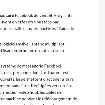
nautaire Facebook doivent être vigilants.
uvent en effet être piratées par
ui s'installe dans les machines à l'aide de
logiciels malveillants se multipliant
tilisant internet ou un autre réseau
le système de messagerie Facebook,
 de la personne dont l'ordinateur est
 ouverts, lui permettent d'accéder à leurs
ment bancaires. Redirigées vers un site
 lecteur vidéo fictif, les cibles de
 leur machine pendant le téléchargement de