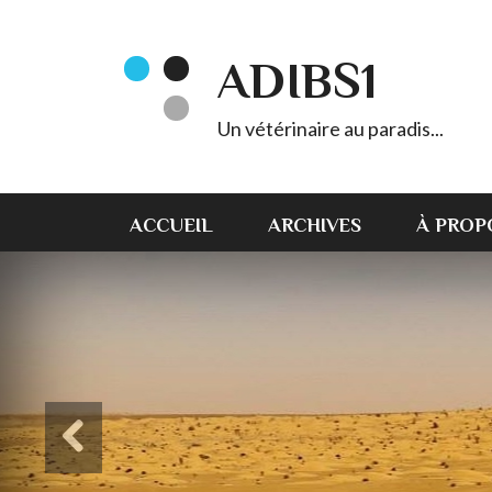
ADIBS1
Un vétérinaire au paradis...
ACCUEIL
ARCHIVES
À PROP