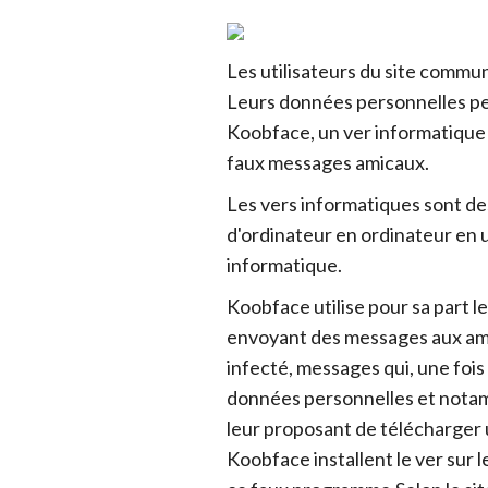
Les utilisateurs du site commu
Leurs données personnelles pe
Koobface, un ver informatique q
faux messages amicaux.
Les vers informatiques sont des 
d'ordinateur en ordinateur en u
informatique.
Koobface utilise pour sa part 
envoyant des messages aux amis
infecté, messages qui, une fois
données personnelles et notam
leur proposant de télécharger un
Koobface installent le ver sur