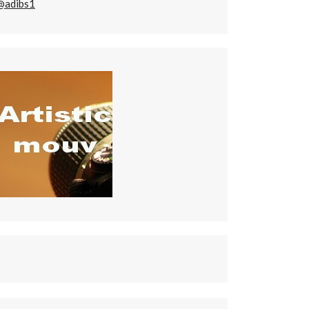
@adibs1