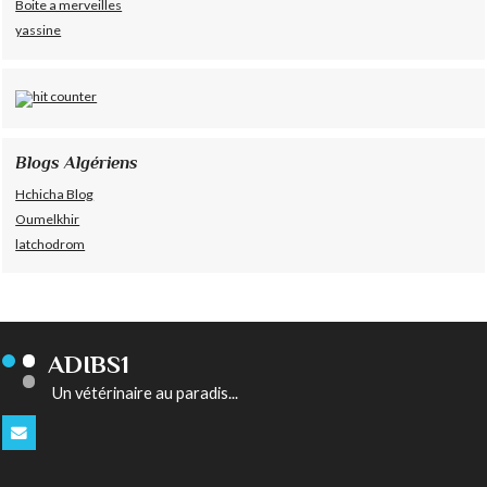
Boite a merveilles
yassine
Blogs Algériens
Hchicha Blog
Oumelkhir
latchodrom
ADIBS1
Un vétérinaire au paradis...