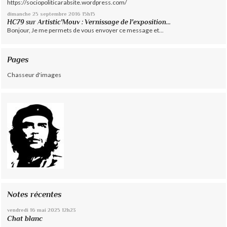
https://sociopoliticarabsite.wordpress.com/
dimanche 25
septembre 2016
15h15
HC79
sur
Artistic'Mouv : Vernissage de l'exposition...
Bonjour, Je me permets de vous envoyer ce message et...
Pages
Chasseur d'images
Notes récentes
vendredi 16
mai 2025
12h23
Chat blanc