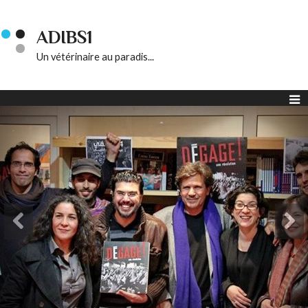
ADIBS1
Un vétérinaire au paradis...