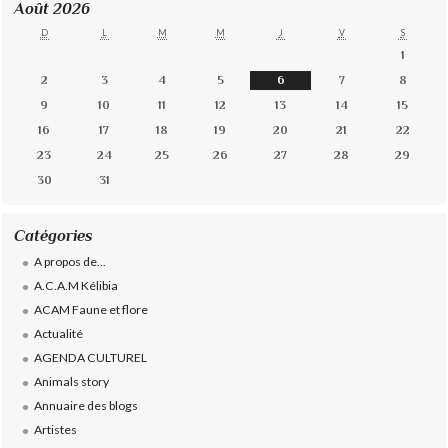
Août 2026
D
L
M
M
J
V
S
1
2
3
4
5
6
7
8
9
10
11
12
13
14
15
16
17
18
19
20
21
22
23
24
25
26
27
28
29
30
31
Catégories
A propos de...
A.C.A.M Kélibia
ACAM Faune et flore
Actualité
AGENDA CULTUREL
Animals story
Annuaire des blogs
Artistes