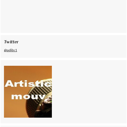
Twitter
@adibs1