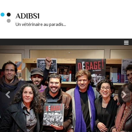
ADIBS1
Un vétérinaire au paradis...