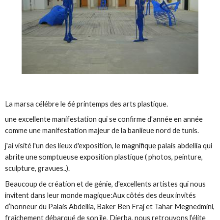
La marsa célébre le 6é printemps des arts plastique.
une excellente manifestation qui se confirme d'année en année
comme une manifestation majeur de la banlieue nord de tunis.
j'ai visité l'un des lieux d'exposition, le magnifique palais abdellia qui
abrite une somptueuse exposition plastique ( photos, peinture,
sculpture, gravues..).
Beaucoup de création et de génie, d'excellents artistes qui nous
invitent dans leur monde magique:Aux côtés des deux invités
d’honneur du Palais Abdellia, Baker Ben Fraj et Tahar Megnedmini,
fraîchement débarqué de son île, Djerba, nous retrouvons l’élite