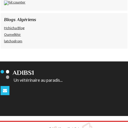
Blogs Algériens
Hchicha Blog
Oumelkhir
latchodrom
ADIBS1
Un vétérinaire au paradis...