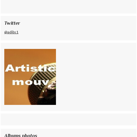
Twitter
@adibs1
Albums photos