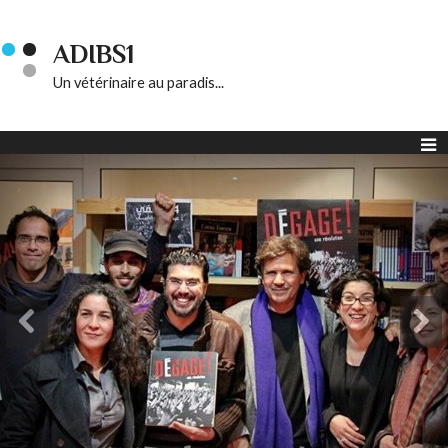
ADIBS1
Un vétérinaire au paradis...