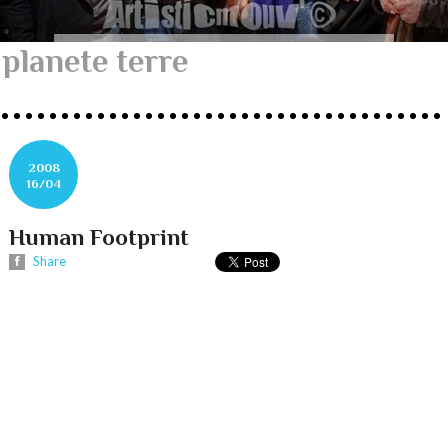
planete terre
2008
16/04
Human Footprint
Share