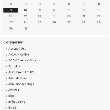
2
3
4
5
6
7
8
9
10
11
12
13
14
15
16
17
18
19
20
21
22
23
24
25
26
27
28
29
30
31
Catégories
A propos de...
A.C.A.M Kélibia
ACAM Faune et flore
Actualité
AGENDA CULTUREL
Animals story
Annuaire des blogs
Artistes
Blog
Bribes de vie
BUZZ