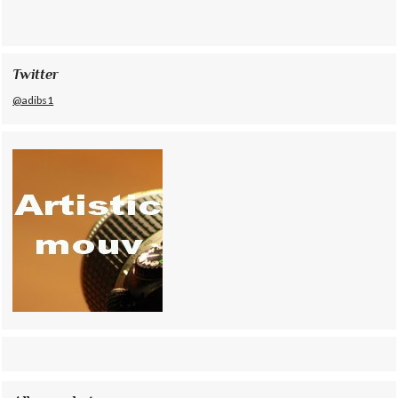
Twitter
@adibs1