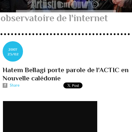
observatoire de l'internet
2007
23/02
Hatem Bellagi porte parole de l'ACTIC en
Nouvelle calédonie
Share