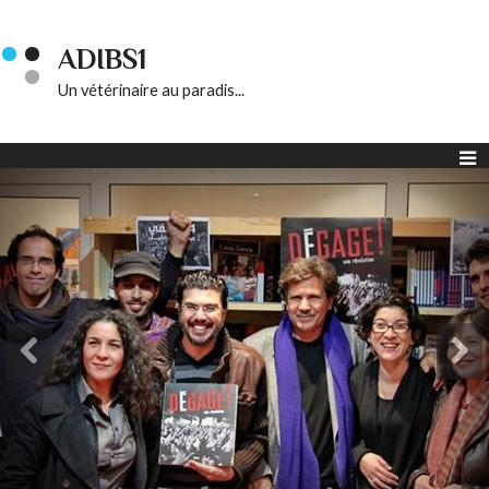
ADIBS1
Un vétérinaire au paradis...