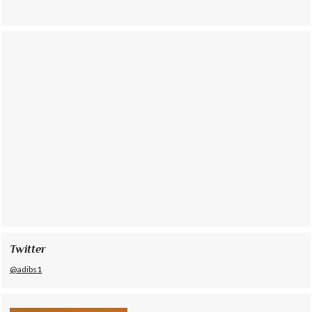
Twitter
@adibs1