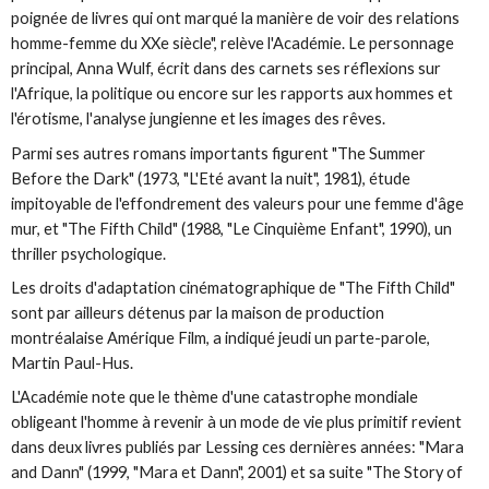
poignée de livres qui ont marqué la manière de voir des relations
homme-femme du XXe siècle", relève l'Académie. Le personnage
principal, Anna Wulf, écrit dans des carnets ses réflexions sur
l'Afrique, la politique ou encore sur les rapports aux hommes et
l'érotisme, l'analyse jungienne et les images des rêves.
Parmi ses autres romans importants figurent "The Summer
Before the Dark" (1973, "L'Eté avant la nuit", 1981), étude
impitoyable de l'effondrement des valeurs pour une femme d'âge
mur, et "The Fifth Child" (1988, "Le Cinquième Enfant", 1990), un
thriller psychologique.
Les droits d'adaptation cinématographique de "The Fifth Child"
sont par ailleurs détenus par la maison de production
montréalaise Amérique Film, a indiqué jeudi un parte-parole,
Martin Paul-Hus.
L'Académie note que le thème d'une catastrophe mondiale
obligeant l'homme à revenir à un mode de vie plus primitif revient
dans deux livres publiés par Lessing ces dernières années: "Mara
and Dann" (1999, "Mara et Dann", 2001) et sa suite "The Story of