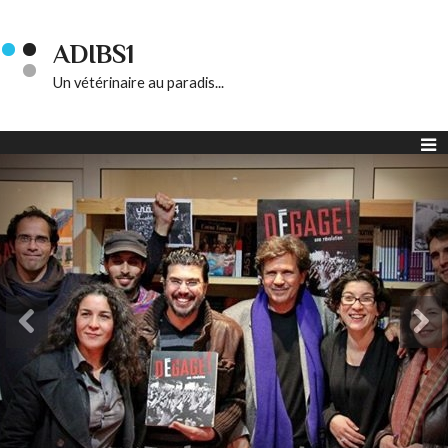
ADIBS1
Un vétérinaire au paradis...