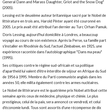
General Dann and Marass Daughter, Griot and the Snow Dog"
(2005).
Lessing est le deuxième auteur britannique sacré par le Nobel de
littérature en trois ans, Harold Pinter ayant été couronné en
2005. Le prix avait été attribué l'an dernier au Turc Orhan Pamuk.
Doris Lessing, aujourd'hui domiciliée à Londres, a beaucoup
voyagé au cours de son existence. Après la Perse, sa famille part
s'installer en Rhodésie du Sud, l'actuel Zimbabwe, en 1925, une
expérience racontée dans l'autobiographique "Dans ma peau"
(1995).
Ses critiques contre le régime sud-africain et sa politique
d'apartheid lui valent d'être interdite de séjour en Afrique du Sud
de 1956 à 1995. Membre du Parti communiste anglais dans les
années 50, elle milita également contre les armes nucléaires.
Le Nobel de littérarure est le quatrième prix Nobel attribué cette
semaine après ceux de médecine, physique et chimie. Le plus
prestigieux, celui de la paix, sera annoncé ce vendredi, et celui
d'économie lundi. Tous sont assortis d'une récompense de dix