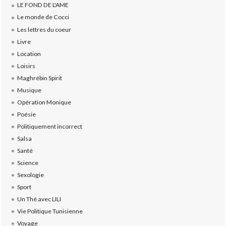
LE FOND DE L'AME
Le monde de Cocci
Les lettres du coeur
Livre
Location
Loisirs
Maghrébin Spirit
Musique
Opération Monique
Poésie
Politiquement incorrect
Salsa
Santé
Science
Sexologie
Sport
Un Thé avec LILI
Vie Politique Tunisienne
Voyage