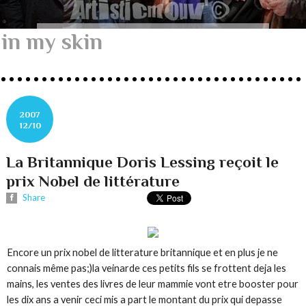
in my skin
2007
12/10
La Britannique Doris Lessing reçoit le
prix Nobel de littérature
Share
Encore un prix nobel de litterature britannique et en plus je ne
connais même pas;)la veinarde ces petits fils se frottent deja les
mains, les ventes des livres de leur mammie vont etre booster pour
les dix ans a venir ceci mis a part le montant du prix qui depasse