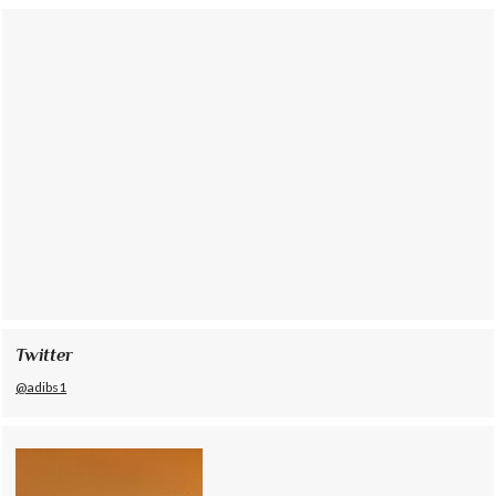
Twitter
@adibs1