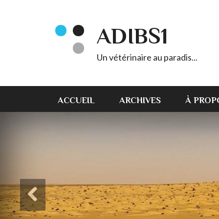
ADIBS1
Un vétérinaire au paradis...
ACCUEIL
ARCHIVES
À PROP