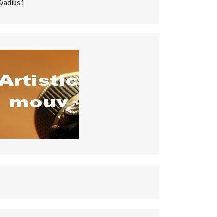
@adibs1