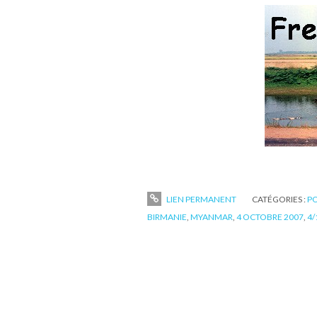
LIEN PERMANENT
CATÉGORIES :
P
BIRMANIE
,
MYANMAR
,
4 OCTOBRE 2007
,
4/