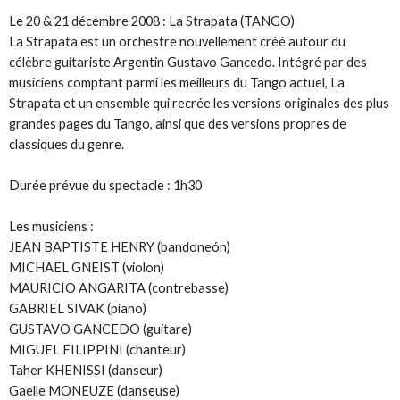
Le 20 & 21 décembre 2008 : La Strapata (TANGO)
La Strapata est un orchestre nouvellement créé autour du
célèbre guitariste Argentin Gustavo Gancedo. Intégré par des
musiciens comptant parmi les meilleurs du Tango actuel, La
Strapata et un ensemble qui recrée les versions originales des plus
grandes pages du Tango, ainsi que des versions propres de
classiques du genre.
Durée prévue du spectacle : 1h30
Les musiciens :
JEAN BAPTISTE HENRY (bandoneón)
MICHAEL GNEIST (violon)
MAURICIO ANGARITA (contrebasse)
GABRIEL SIVAK (piano)
GUSTAVO GANCEDO (guitare)
MIGUEL FILIPPINI (chanteur)
Taher KHENISSI (danseur)
Gaelle MONEUZE (danseuse)