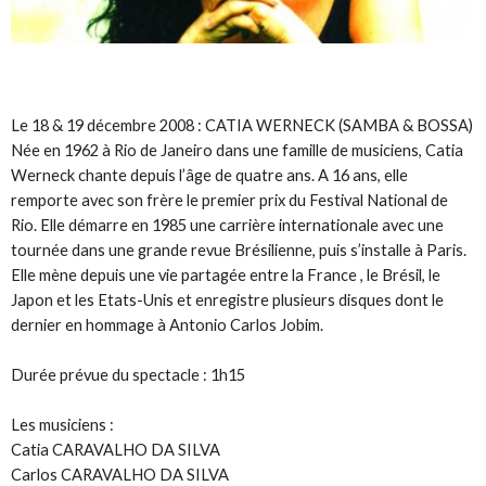
Le 18 & 19 décembre 2008 : CATIA WERNECK (SAMBA & BOSSA)
Née en 1962 à Rio de Janeiro dans une famille de musiciens, Catia
Werneck chante depuis l’âge de quatre ans. A 16 ans, elle
remporte avec son frère le premier prix du Festival National de
Rio. Elle démarre en 1985 une carrière internationale avec une
tournée dans une grande revue Brésilienne, puis s’installe à Paris.
Elle mène depuis une vie partagée entre la France , le Brésil, le
Japon et les Etats-Unis et enregistre plusieurs disques dont le
dernier en hommage à Antonio Carlos Jobim.
Durée prévue du spectacle : 1h15
Les musiciens :
Catia CARAVALHO DA SILVA
Carlos CARAVALHO DA SILVA