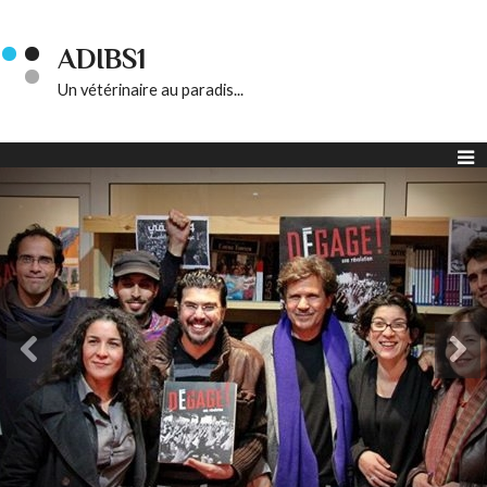
ADIBS1
Un vétérinaire au paradis...