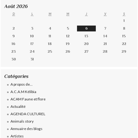
Août 2026
D
L
M
M
J
V
S
1
2
3
4
5
6
7
8
9
10
11
12
13
14
15
16
17
18
19
20
21
22
23
24
25
26
27
28
29
30
31
Catégories
A propos de...
A.C.A.M Kélibia
ACAM Faune et flore
Actualité
AGENDA CULTUREL
Animals story
Annuaire des blogs
Artistes