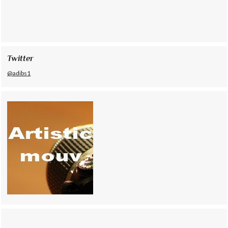
Twitter
@adibs1