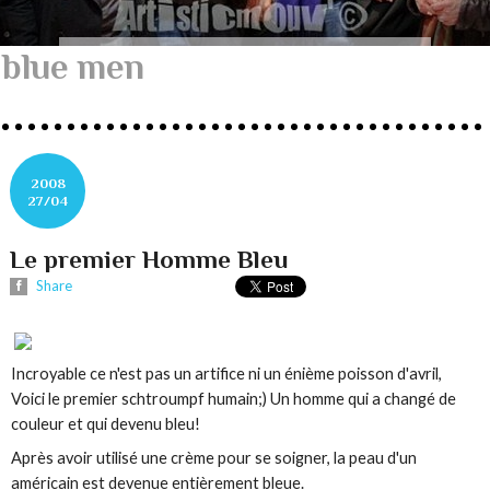
blue men
2008
27/04
Le premier Homme Bleu
Share
Incroyable ce n'est pas un artifice ni un énième poisson d'avril,
Voici le premier schtroumpf humain;) Un homme qui a changé de
couleur et qui devenu bleu!
Après avoir utilisé une crème pour se soigner, la peau d'un
américain est devenue entièrement bleue.