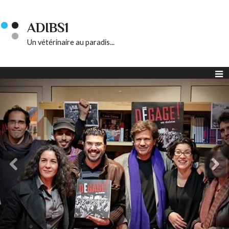
ADIBS1
Un vétérinaire au paradis...