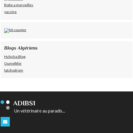
Boite a merveilles
yassine
Blogs Algériens
Hchicha Blog
Oumelkhir
latchodrom
ADIBS1
Un vétérinaire au paradis...