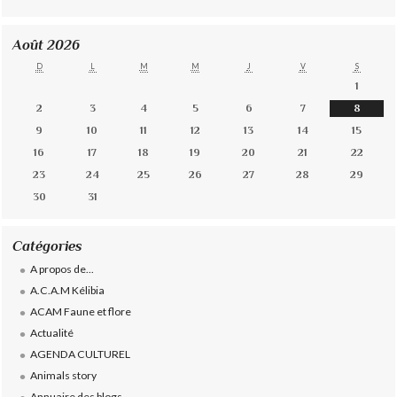
Août 2026
D
L
M
M
J
V
S
1
2
3
4
5
6
7
8
9
10
11
12
13
14
15
16
17
18
19
20
21
22
23
24
25
26
27
28
29
30
31
Catégories
A propos de...
A.C.A.M Kélibia
ACAM Faune et flore
Actualité
AGENDA CULTUREL
Animals story
Annuaire des blogs