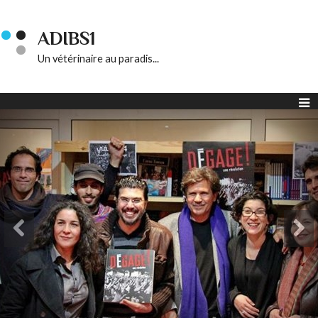
ADIBS1
Un vétérinaire au paradis...