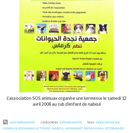
L'association SOS animuax organise une kermesse le samedi 12
avril 2008 au cub d'enfant de nabeul
LIEN PERMANENT
CATÉGORIES :
EVENNEMENTS
TAGS :
ASSOCIATION SOS
ANIMAUX
,
SOS ANIMAUX
,
TUNISIE
,
NABEUL
,
HAMMAMET
,
DR RAOUDHA
,
VÉTÉRINAIRE