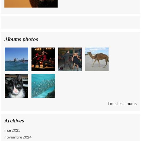
Albums photos
Tous les albums
Archives
mai 2025
novembre 2024