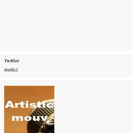
Twitter
@adibs1