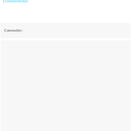
5
COMMENTAIRES
Connectés :