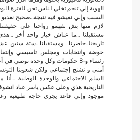
الهوية إلي تنجم تخلي الناس تحن للفترة الن
السبب وإلي نعيشو فيه نتيجة...صحيح نعديو 
لازم منها بش نفهمو رواحنا على حقيقتنا
مستقبلنا ...ما عناش خيار واحد أخر ...هذي
تاريخنا..حاضرنا.. ومستقبلنا...ستة سنين عش
رئساء و-8 حكومات وكل وحدة توصي في 
أمني و تشنج إجتماعي ولكن شعوبنا التون
السلم الاجتماعي والوحدة الوطنية ...أن
التاريخية هذي وعلى عكس ياسر عباد انشوف
موجود وإلي قاعد يجرى حاجة طبيعية رغ