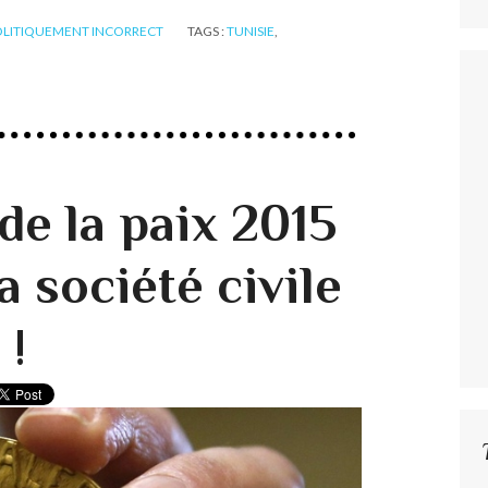
OLITIQUEMENT INCORRECT
TAGS :
TUNISIE
,
de la paix 2015
a société civile
 !