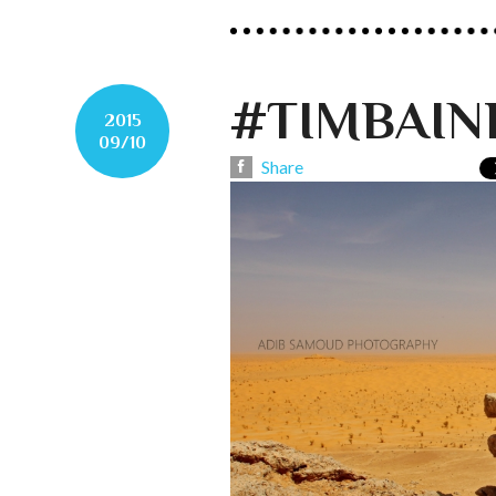
#TIMBAIN
2015
09/10
Share