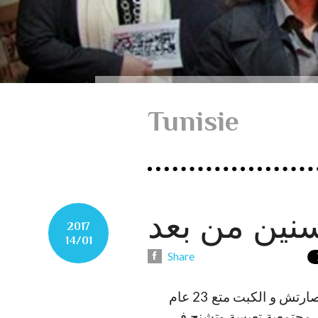
Tunisie
سنين من بعد
2017
14/01
Share
صحيح الحلمة إلي حلمناها في 14 جانفي ما صارتش و الكبت متع 23 عام
هر مجتمعية تعيسة وتشنج في