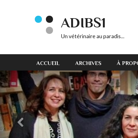
ADIBS1
Un vétérinaire au paradis...
ACCUEIL
ARCHIVES
À PROP