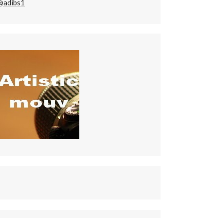
@adibs1