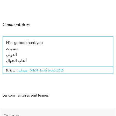
Commentaires
Nice goood thank you
منتديات
الدولي
ألعاب الجوال
Écrit par :
منتديات
04h39
-
lundi 16
août 2010
Les commentaires sont fermés.
Connectés :