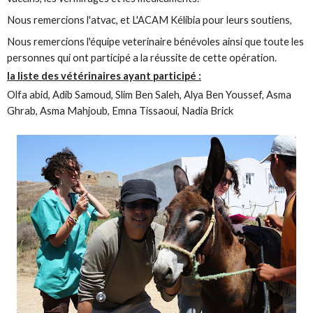
Nous remercions l'atvac, et L'ACAM Kélibia pour leurs soutiens,
Nous remercions l'équipe veterinaire bénévoles ainsi que toute les
personnes qui ont participé a la réussite de cette opération.
la liste des vétérinaires ayant participé :
Olfa abid, Adib Samoud, Slim Ben Saleh, Alya Ben Youssef, Asma
Ghrab, Asma Mahjoub, Emna Tissaoui, Nadia Brick