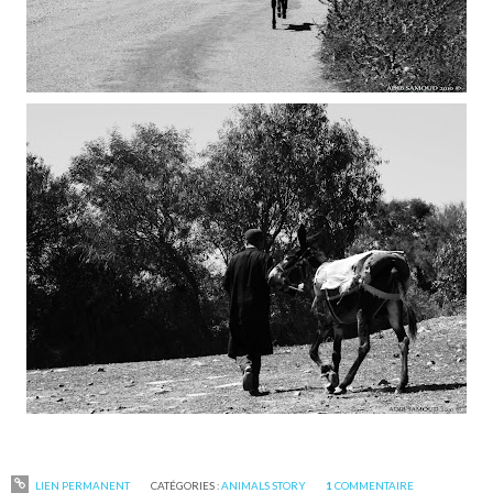
LIEN PERMANENT
CATÉGORIES :
ANIMALS STORY
1
COMMENTAIRE