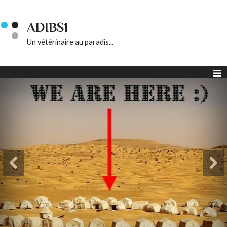
ADIBS1
Un vétérinaire au paradis...