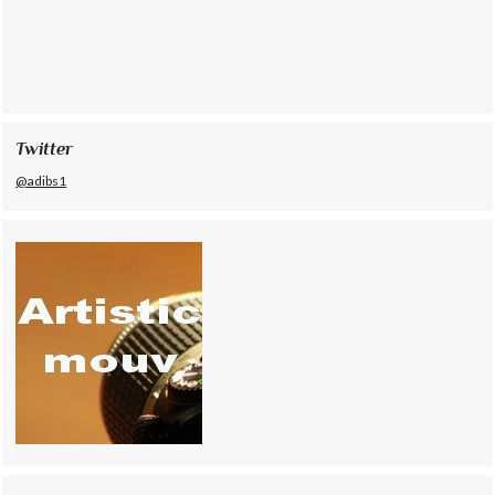
Twitter
@adibs1