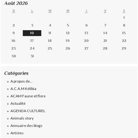
Août 2026
D
L
M
M
J
V
S
1
2
3
4
5
6
7
8
9
10
11
12
13
14
15
16
17
18
19
20
21
22
23
24
25
26
27
28
29
30
31
Catégories
A propos de...
A.C.A.M Kélibia
ACAM Faune et flore
Actualité
AGENDA CULTUREL
Animals story
Annuaire des blogs
Artistes