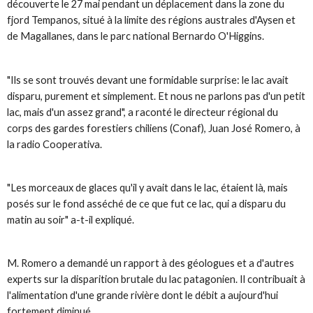
découverte le 27 mai pendant un déplacement dans la zone du
fjord Tempanos, situé à la limite des régions australes d'Aysen et
de Magallanes, dans le parc national Bernardo O'Higgins.
"Ils se sont trouvés devant une formidable surprise: le lac avait
disparu, purement et simplement. Et nous ne parlons pas d'un petit
lac, mais d'un assez grand", a raconté le directeur régional du
corps des gardes forestiers chiliens (Conaf), Juan José Romero, à
la radio Cooperativa.
"Les morceaux de glaces qu'il y avait dans le lac, étaient là, mais
posés sur le fond asséché de ce que fut ce lac, qui a disparu du
matin au soir" a-t-il expliqué.
M. Romero a demandé un rapport à des géologues et a d'autres
experts sur la disparition brutale du lac patagonien. Il contribuait à
l'alimentation d'une grande rivière dont le débit a aujourd'hui
fortement diminué.