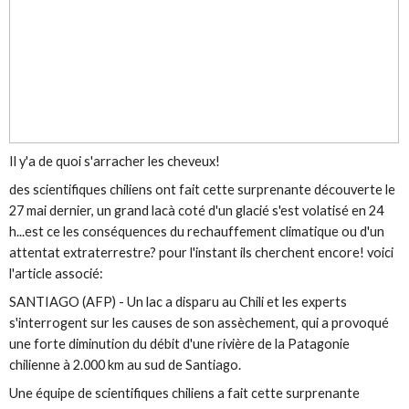
Il y'a de quoi s'arracher les cheveux!
des scientifiques chiliens ont fait cette surprenante découverte le
27 mai dernier, un grand lacà coté d'un glacié s'est volatisé en 24
h...est ce les conséquences du rechauffement climatique ou d'un
attentat extraterrestre? pour l'instant ils cherchent encore! voici
l'article associé:
SANTIAGO (AFP) - Un lac a disparu au Chili et les experts
s'interrogent sur les causes de son assèchement, qui a provoqué
une forte diminution du débit d'une rivière de la Patagonie
chilienne à 2.000 km au sud de Santiago.
Une équipe de scientifiques chiliens a fait cette surprenante