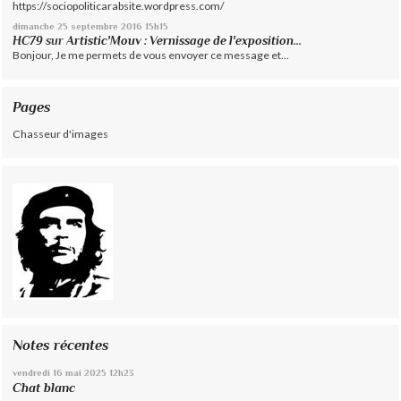
https://sociopoliticarabsite.wordpress.com/
dimanche 25
septembre 2016
15h15
HC79
sur
Artistic'Mouv : Vernissage de l'exposition...
Bonjour, Je me permets de vous envoyer ce message et...
Pages
Chasseur d'images
Notes récentes
vendredi 16
mai 2025
12h23
Chat blanc