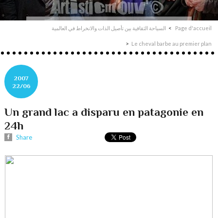
السياحة الثقافية بين تأصيل الذات والانخراط في العالمية
Page d'accueil
Le cheval barbe au premier plan
2007
22/06
Un grand lac a disparu en patagonie en
24h
Share