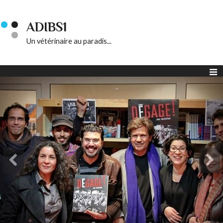
ADIBS1
Un vétérinaire au paradis...