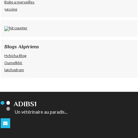
Boite a merveilles
yassine
Blogs Algériens
Hchicha Blog
Oumelkhir
latchodrom
ADIBS1
Un vétérinaire au paradis...